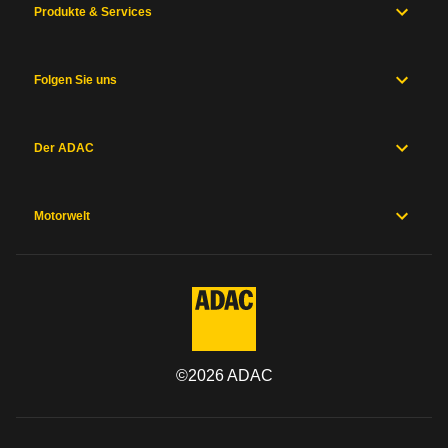
Produkte & Services
Folgen Sie uns
Der ADAC
Motorwelt
©
2026
ADAC