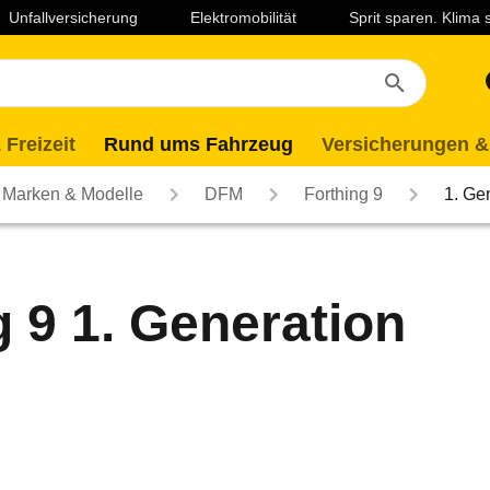
Unfallversicherung
Elektromobilität
Sprit sparen. Klima
 Freizeit
Rund ums Fahrzeug
Versicherungen &
Marken & Modelle
DFM
Forthing 9
1. Ge
 9 1. Generation