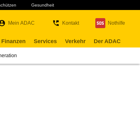
 schützen
Gesundheit
Mein ADAC
Kontakt
Nothilfe
 Finanzen
Services
Verkehr
Der ADAC
neration