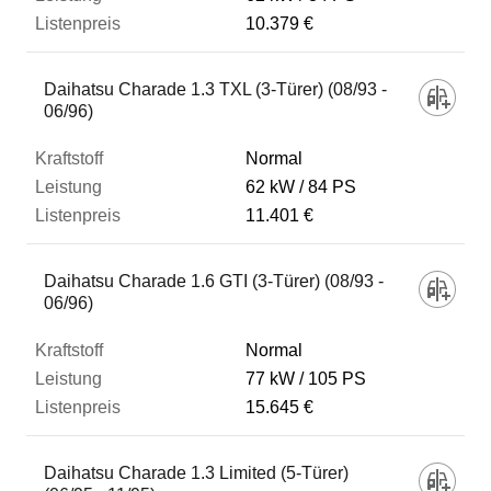
10.379 €
Daihatsu Charade 1.3 TXL (3-Türer) (08/93 -
06/96)
Normal
62 kW
84 PS
11.401 €
Daihatsu Charade 1.6 GTI (3-Türer) (08/93 -
06/96)
Normal
77 kW
105 PS
15.645 €
Daihatsu Charade 1.3 Limited (5-Türer)