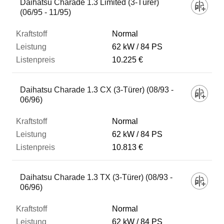
Daihatsu Charade 1.3 Limited (3-Türer)
(06/95 - 11/95)
Normal
62 kW
84 PS
10.225 €
Daihatsu Charade 1.3 CX (3-Türer) (08/93 -
06/96)
Normal
62 kW
84 PS
10.813 €
Daihatsu Charade 1.3 TX (3-Türer) (08/93 -
06/96)
Normal
62 kW
84 PS