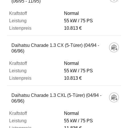
(06/95 - 11/95)
Normal
55 kW
75 PS
10.813 €
Daihatsu Charade 1.3 CX (5-Türer) (04/94 -
06/96)
Normal
55 kW
75 PS
10.813 €
Daihatsu Charade 1.3 CXL (5-Türer) (04/94 -
06/96)
Normal
55 kW
75 PS