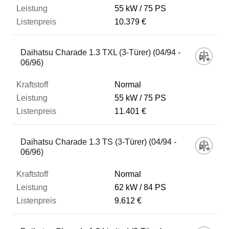
55 kW
75 PS
10.379 €
Daihatsu Charade 1.3 TXL (3-Türer) (04/94 -
06/96)
Normal
55 kW
75 PS
11.401 €
Daihatsu Charade 1.3 TS (3-Türer) (04/94 -
06/96)
Normal
62 kW
84 PS
9.612 €