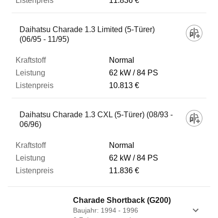
11.836 €
Daihatsu Charade 1.3 Limited (5-Türer)
(06/95 - 11/95)
Normal
62 kW
84 PS
10.813 €
Daihatsu Charade 1.3 CXL (5-Türer) (08/93 -
06/96)
Normal
62 kW
84 PS
11.836 €
Charade Shortback (G200)
Baujahr: 1994 - 1996