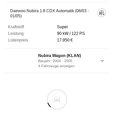
Daewoo Nubira 1.8 CDX Automatik (06/03 -
01/05)
Super
90 kW
122 PS
17.950 €
Nubira Wagon (KLAN)
Baujahr: 2004 - 2005
4
Fahrzeug
e
anzeigen