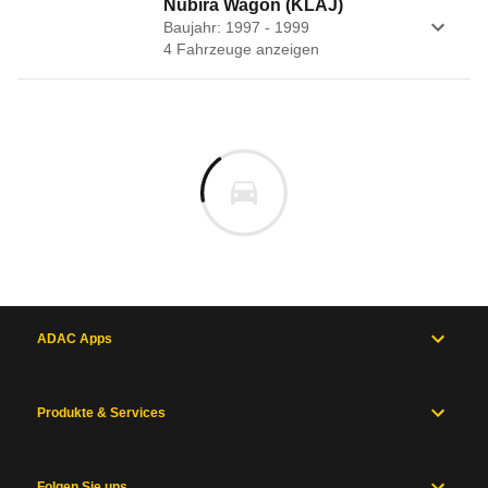
Nubira Wagon (KLAJ)
Baujahr: 1997 - 1999
4
Fahrzeug
e
anzeigen
ADAC Apps
Produkte & Services
Folgen Sie uns