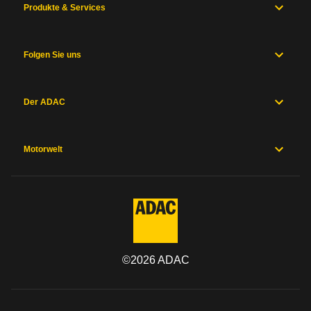
Produkte & Services
Folgen Sie uns
Der ADAC
Motorwelt
©
2026
ADAC