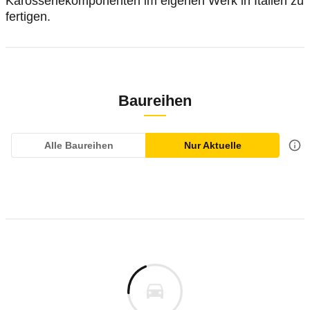
Karosseriekomponenten im eigenen Werk in Italien zu
fertigen.
Baureihen
Alle Baureihen
Nur Aktuelle