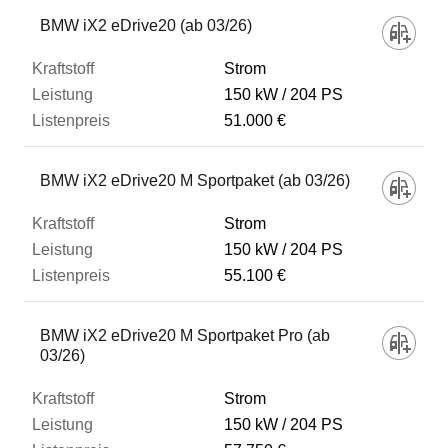
Fahrzeug
BMW iX2 eDrive20 (ab 03/26)
Strom
Kraftstoff
150 kW
204 PS
51.000 €
Leistung
BMW iX2 eDrive20 M Sportpaket (ab 03/26)
Listenpreis
Strom
150 kW
204 PS
55.100 €
Zum Vergleich hinzufügen
BMW iX2 eDrive20 M Sportpaket Pro (ab
03/26)
Strom
150 kW
204 PS