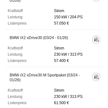
01/26)
Strom
150 kW
204 PS
57.050 €
BMW iX2 xDrive30 (03/24 - 01/26)
Strom
230 kW
313 PS
57.400 €
BMW iX2 xDrive30 M Sportpaket (03/24 -
01/26)
Strom
230 kW
313 PS
61.500 €