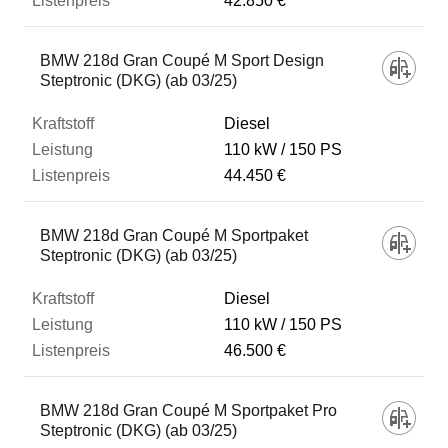
42.850 €
BMW 218d Gran Coupé M Sport Design
Steptronic (DKG) (ab 03/25)
Diesel
110 kW
150 PS
44.450 €
BMW 218d Gran Coupé M Sportpaket
Steptronic (DKG) (ab 03/25)
Diesel
110 kW
150 PS
46.500 €
BMW 218d Gran Coupé M Sportpaket Pro
Steptronic (DKG) (ab 03/25)