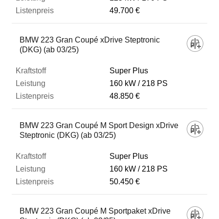
49.700 €
BMW 223 Gran Coupé xDrive Steptronic
(DKG) (ab 03/25)
Super Plus
160 kW
218 PS
48.850 €
BMW 223 Gran Coupé M Sport Design xDrive
Steptronic (DKG) (ab 03/25)
Super Plus
160 kW
218 PS
50.450 €
BMW 223 Gran Coupé M Sportpaket xDrive