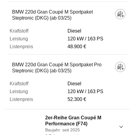
BMW 220d Gran Coupé M Sportpaket
Steptronic (DKG) (ab 03/25)
Diesel
120 kW
163 PS
48.900 €
BMW 220d Gran Coupé M Sportpaket Pro
Steptronic (DKG) (ab 03/25)
Diesel
120 kW
163 PS
52.300 €
2er-Reihe Gran Coupé M
Performance (F74)
Baujahr: seit 2025