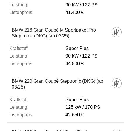
90 kW
122 PS
41.400 €
BMW 216 Gran Coupé M Sportpaket Pro
Steptronic (DKG) (ab 03/25)
Super Plus
90 kW
122 PS
44.800 €
BMW 220 Gran Coupé Steptronic (DKG) (ab
03/25)
Super Plus
125 kW
170 PS
42.650 €