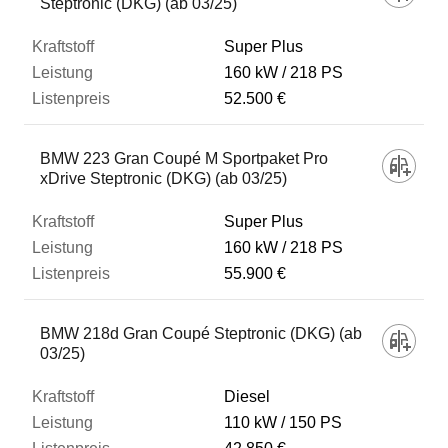
Steptronic (DKG) (ab 03/25)
Super Plus
160 kW
218 PS
52.500 €
BMW 223 Gran Coupé M Sportpaket Pro
xDrive Steptronic (DKG) (ab 03/25)
Super Plus
160 kW
218 PS
55.900 €
BMW 218d Gran Coupé Steptronic (DKG) (ab
03/25)
Diesel
110 kW
150 PS