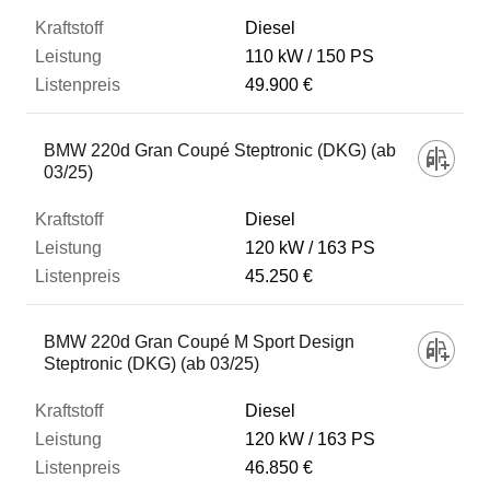
Diesel
110 kW
150 PS
49.900 €
BMW 220d Gran Coupé Steptronic (DKG) (ab
03/25)
Diesel
120 kW
163 PS
45.250 €
BMW 220d Gran Coupé M Sport Design
Steptronic (DKG) (ab 03/25)
Diesel
120 kW
163 PS
46.850 €