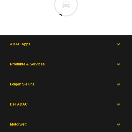
ADAC Apps
Produkte & Services
Folgen Sie uns
Der ADAC
Motorwelt