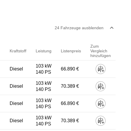
24
Fahrzeug
e
ausblenden
Zum
Kraftstoff
Leistung
Listenpreis
Vergleich
hinzufügen
103 kW
Diesel
66.890 €
140 PS
103 kW
Diesel
70.389 €
140 PS
103 kW
Diesel
66.890 €
140 PS
103 kW
Diesel
70.389 €
140 PS