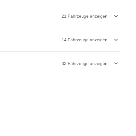
21
Fahrzeug
e
anzeigen
14
Fahrzeug
e
anzeigen
33
Fahrzeug
e
anzeigen