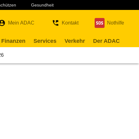
 schützen
Gesundheit
Mein ADAC
Kontakt
Nothilfe
 Finanzen
Services
Verkehr
Der ADAC
26