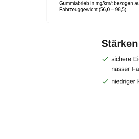
Gummiabrieb in mg/km/t bezogen au
Fahrzeuggewicht (56,0 – 98,5)
Stärken
sichere E
nasser F
niedriger 