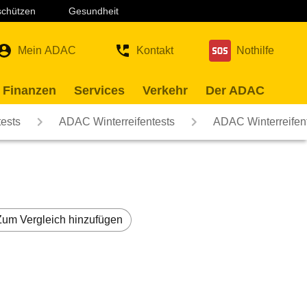
 schützen
Gesundheit
Mein ADAC
Kontakt
Nothilfe
 Finanzen
Services
Verkehr
Der ADAC
ests
ADAC Winterreifentests
ADAC Winterreifen
Zum Vergleich hinzufügen