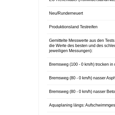
Neu/Runderneuert
Produktionsland Testreifen
Gemittelte Messwerte aus den Test
die Werte des besten und des schlec
jeweiligen Messungen):
Bremsweg (100 - 0 km/h) trocken in m
Bremsweg (80 - 0 km/h) nasser Aspha
Bremsweg (80 - 0 km/h) nasser Beton
Aquaplaning längs: Aufschwimmgesch