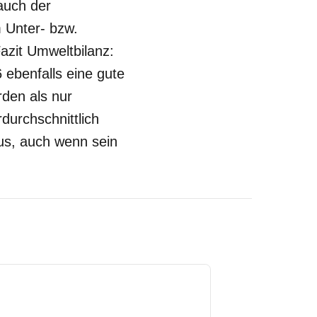
auch der
m Unter- bzw.
azit Umweltbilanz:
benfalls eine gute
rden als nur
durchschnittlich
us, auch wenn sein