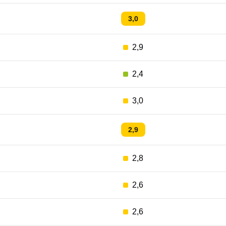
3,0
2,9
2,4
3,0
2,9
2,8
2,6
2,6