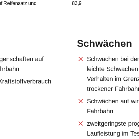
f Reifensatz und
83,9
Schwächen
igenschaften auf
Schwächen bei der
ahrbahn
leichte Schwächen
Verhalten im Gren
Kraftstoffverbrauch
trockener Fahrbah
Schwächen auf wint
Fahrbahn
zweitgeringste prog
Laufleistung im Te