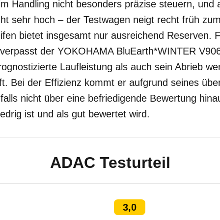
im Handling nicht besonders präzise steuern, und 
cht sehr hoch – der Testwagen neigt recht früh zu
ifen bietet insgesamt nur ausreichend Reserven. F
z verpasst der YOKOHAMA BluEarth*WINTER V906 e
ognostizierte Laufleistung als auch sein Abrieb we
ft. Bei der Effizienz kommt er aufgrund seines über
alls nicht über eine befriedigende Bewertung hina
edrig ist und als gut bewertet wird.
ADAC Testurteil
3,0