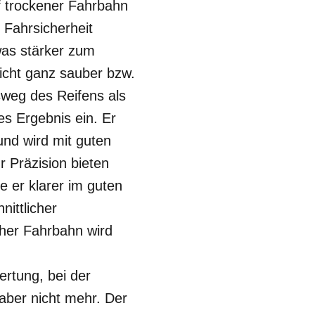
 trockener Fahrbahn
 Fahrsicherheit
was stärker zum
icht ganz sauber bzw.
sweg des Reifens als
s Ergebnis ein. Er
und wird mit guten
 Präzision bieten
e er klarer im guten
ittlicher
cher Fahrbahn wird
rtung, bei der
aber nicht mehr. Der