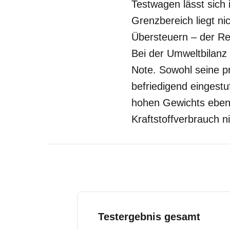
Testwagen lässt sich 
Grenzbereich liegt ni
Übersteuern – der Re
Bei der Umweltbilan
Note. Sowohl seine pr
befriedigend eingestu
hohen Gewichts ebenf
Kraftstoffverbrauch ni
Testergebnis gesamt