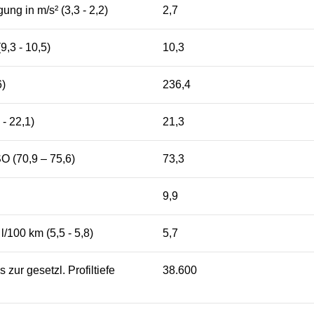
ng in m/s² (3,3 - 2,2)
2,7
9,3 - 10,5)
10,3
6)
236,4
 - 22,1)
21,3
O (70,9 – 75,6)
73,3
9,9
l/100 km (5,5 - 5,8)
5,7
 zur gesetzl. Profiltiefe
38.600