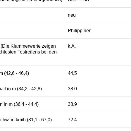
neu
Philippinen
s (Die Klammerwerte zeigen
k.A.
htesten Testreifens bei den
 (42,6 - 46,4)
44,5
lt in m (34,2 - 42,8)
38,0
 in m (36,4 - 44,4)
38,9
w. in km/h (81,1 - 67,0)
72,4