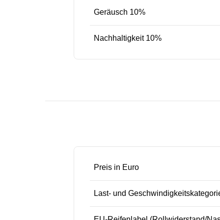
Geräusch 10%
Nachhaltigkeit 10%
Preis in Euro
Last- und Geschwindigkeitskategori
EU-Reifenlabel (Rollwiderstand/Na