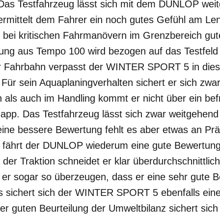
: Das Testfahrzeug lässt sich mit dem DUNLOP wei
vermittelt dem Fahrer ein noch gutes Gefühl am Le
h bei kritischen Fahrmanövern im Grenzbereich gut
tung aus Tempo 100 wird bezogen auf das Testfeld 
ser Fahrbahn verpasst der WINTER SPORT 5 in die
Für sein Aquaplaningverhalten sichert er sich zwa
als auch im Handling kommt er nicht über ein bef
app. Das Testfahrzeug lässt sich zwar weitgehend
eine bessere Bewertung fehlt es aber etwas an Prä
n fährt der DUNLOP wiederum eine gute Bewertung
der Traktion schneidet er klar überdurchschnittlich
er sogar so überzeugen, dass er eine sehr gute B
 sichert sich der WINTER SPORT 5 ebenfalls eine 
er guten Beurteilung der Umweltbilanz sichert s