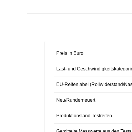
Preis in Euro
Last- und Geschwindigkeitskategori
EU-Reifenlabel (Rollwiderstand/Na
Neu/Runderneuert
Produktionsland Testreifen
Gemittelte Messwerte aus den Test