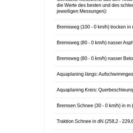
die Werte des besten und des schlec
jeweiligen Messungen):
Bremsweg (100 - 0 km/h) trocken in m
Bremsweg (80 - 0 km/h) nasser Aspha
Bremsweg (80 - 0 km/h) nasser Beton
Aquaplaning längs: Aufschwimmgesch
Aquaplaning Kreis: Querbeschleunigu
Bremsen Schnee (30 - 0 km/h) in m (
Traktion Schnee in dN (258,2 - 229,