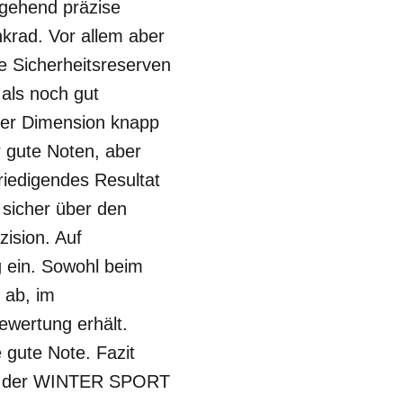
tgehend präzise
nkrad. Vor allem aber
e Sicherheitsreserven
als noch gut
ser Dimension knapp
r gute Noten, aber
riedigendes Resultat
 sicher über den
zision. Auf
 ein. Sowohl beim
 ab, im
ewertung erhält.
gute Note. Fazit
ich der WINTER SPORT