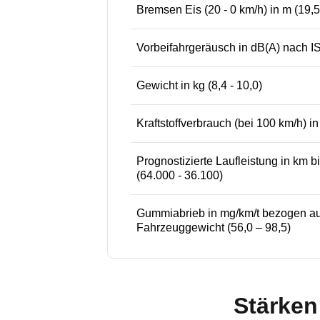
Bremsen Eis (20 - 0 km/h) in m (19,5
Vorbeifahrgeräusch in dB(A) nach IS
Gewicht in kg (8,4 - 10,0)
Kraftstoffverbrauch (bei 100 km/h) in 
Prognostizierte Laufleistung in km bis
(64.000 - 36.100)
Gummiabrieb in mg/km/t bezogen au
Fahrzeuggewicht (56,0 – 98,5)
Stärken