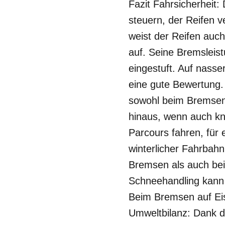
Fazit Fahrsicherheit
steuern, der Reifen 
weist der Reifen auc
auf. Seine Bremsleis
eingestuft. Auf nas
eine gute Bewertung. 
sowohl beim Bremsen 
hinaus, wenn auch kn
Parcours fahren, für 
winterlicher Fahrbah
Bremsen als auch bei 
Schneehandling kann 
Beim Bremsen auf Eis
Umweltbilanz: Dank d