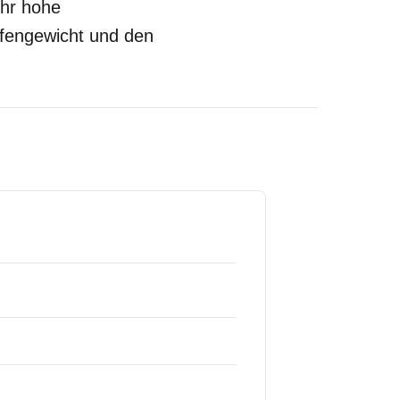
ehr hohe
eifengewicht und den