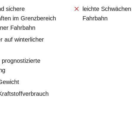
nd sichere
leichte Schwächen
ften im Grenzbereich
Fahrbahn
ener Fahrbahn
r auf winterlicher
 prognostizierte
ng
Gewicht
Kraftstoffverbrauch