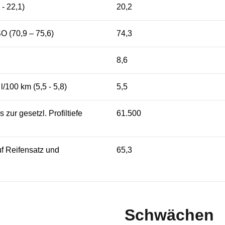
 - 22,1)
20,2
O (70,9 – 75,6)
74,3
8,6
l/100 km (5,5 - 5,8)
5,5
 zur gesetzl. Profiltiefe
61.500
f Reifensatz und
65,3
Schwächen