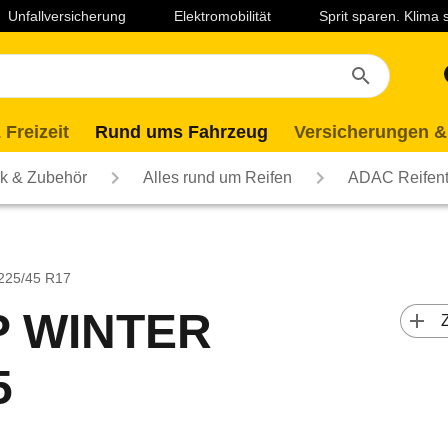
Unfallversicherung
Elektromobilität
Sprit sparen. Klima
 Freizeit
Rund ums Fahrzeug
Versicherungen &
ik & Zubehör
Alles rund um Reifen
ADAC Reifent
 225/45 R17
 WINTER
 
5