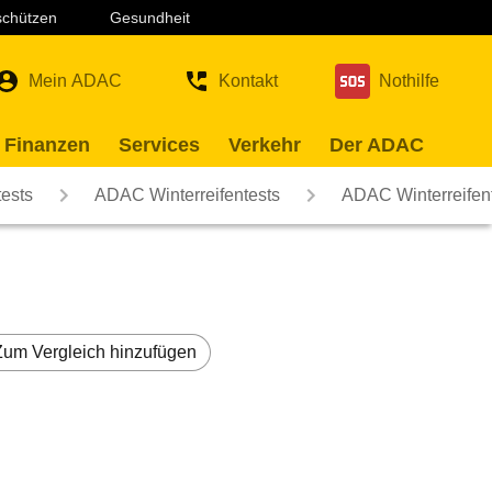
 schützen
Gesundheit
Mein ADAC
Kontakt
Nothilfe
 Finanzen
Services
Verkehr
Der ADAC
ests
ADAC Winterreifentests
ADAC Winterreifen
Zum Vergleich hinzufügen