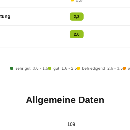
tung
2,3
2,0
sehr gut
0,6 - 1,5
gut
1,6 - 2,5
befriedigend
2,6 - 3,5
Allgemeine Daten
109