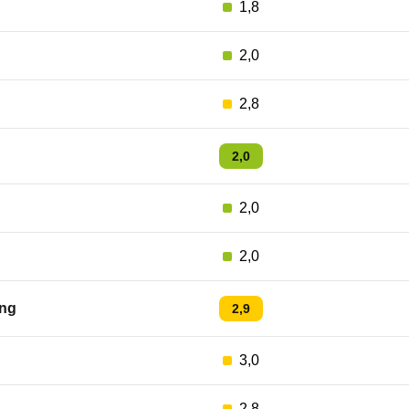
1,8
2,0
2,8
2,0
2,0
2,0
ng
2,9
3,0
2,8