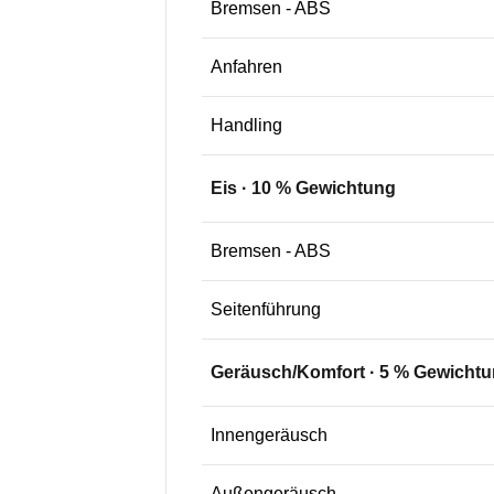
Bremsen - ABS
Anfahren
Handling
Eis
·
10
% Gewichtung
Bremsen - ABS
Seitenführung
Geräusch/Komfort
·
5
% Gewichtu
Innengeräusch
Außengeräusch