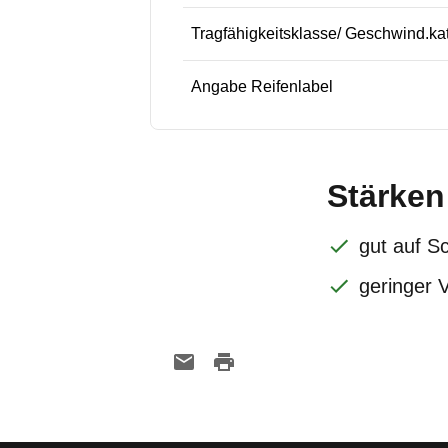
Tragfähigkeitsklasse/ Geschwind.ka
Angabe Reifenlabel
Stärken
gut auf S
geringer 