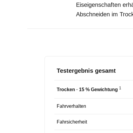
Eiseigenschaften erhä
Abschneiden im Troc
Testergebnis gesamt
1
Trocken
·
15
% Gewichtung
Fahrverhalten
Fahrsicherheit