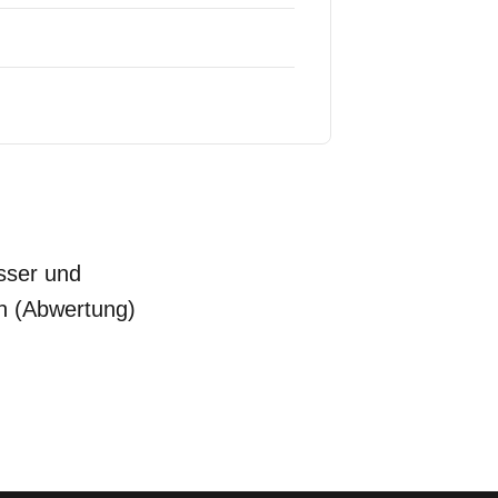
sser und
n (Abwertung)