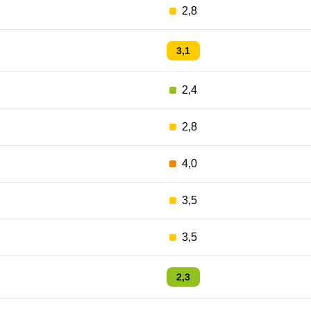
2,8
3,1
2,4
2,8
4,0
3,5
3,5
2,3