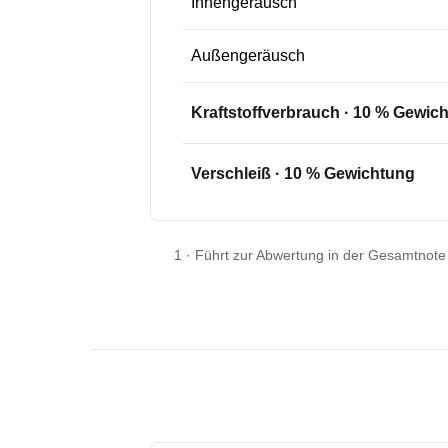
Innengeräusch
Außengeräusch
Kraftstoffverbrauch
·
10
% Gewich
Verschleiß
·
10
% Gewichtung
1
·
Führt zur Abwertung in der Gesamtnote