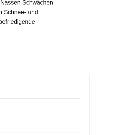
m Nassen Schwächen
ten Schnee- und
befriedigende