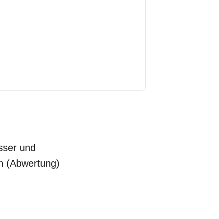
sser und
n (Abwertung)