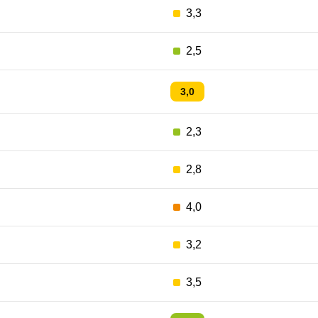
3,3
2,5
3,0
2,3
2,8
4,0
3,2
3,5