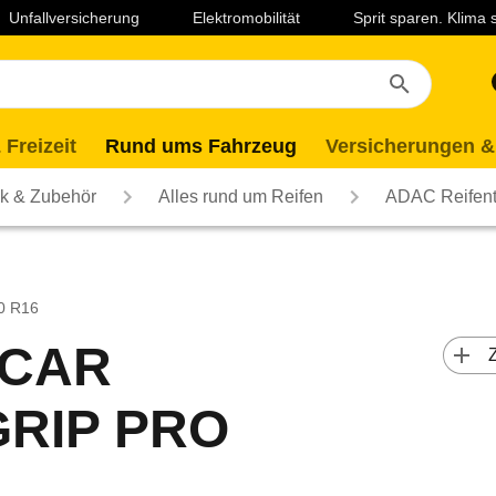
Unfallversicherung
Elektromobilität
Sprit sparen. Klima
 Freizeit
Rund ums Fahrzeug
Versicherungen &
ik & Zubehör
Alles rund um Reifen
ADAC Reifent
60 R16
ECAR
 
RIP PRO