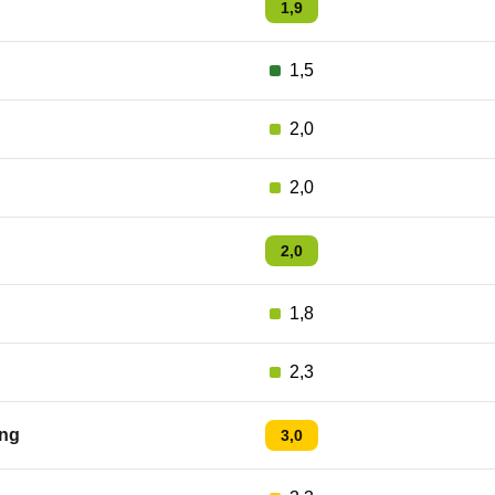
1,9
1,5
2,0
2,0
2,0
1,8
2,3
ng
3,0