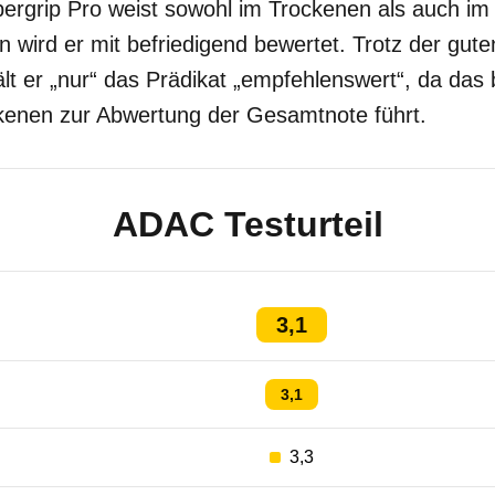
grip Pro weist sowohl im Trockenen als auch i
ien wird er mit befriedigend bewertet. Trotz der gu
lt er „nur“ das Prädikat „empfehlenswert“, da das 
kenen zur Abwertung der Gesamtnote führt.
ADAC Testurteil
3,1
3,1
3,3