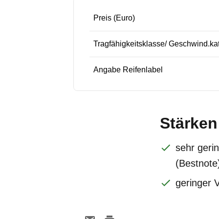
Preis (Euro)
Tragfähigkeitsklasse/ Geschwind.ka
Angabe Reifenlabel
Stärken
sehr geri
(Bestnote
geringer 