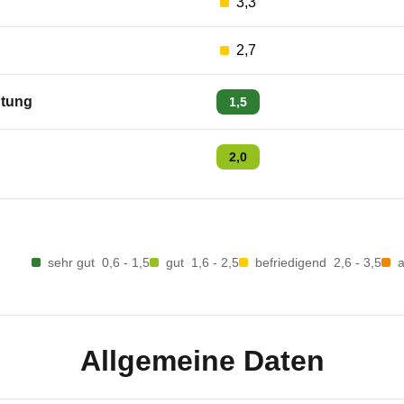
3,3
2,7
tung
1,5
2,0
sehr gut
0,6 - 1,5
gut
1,6 - 2,5
befriedigend
2,6 - 3,5
Allgemeine Daten