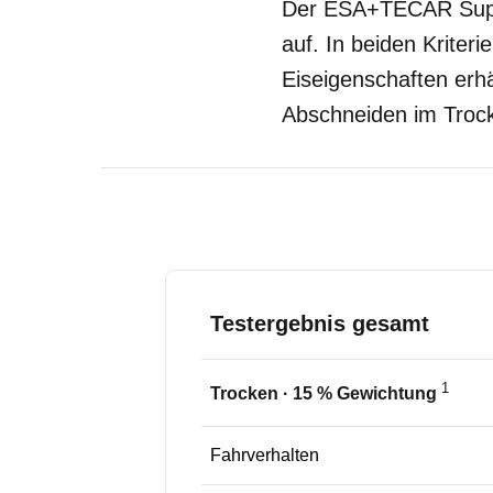
Der ESA+TECAR Super
auf. In beiden Kriter
Eiseigenschaften erhä
Abschneiden im Troc
Testergebnis gesamt
1
Trocken
·
15
% Gewichtung
Fahrverhalten