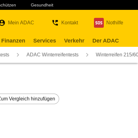
 schützen
Gesundheit
Mein ADAC
Kontakt
Nothilfe
 Finanzen
Services
Verkehr
Der ADAC
ests
ADAC Winterreifentests
Winterreifen 215/
Zum Vergleich hinzufügen