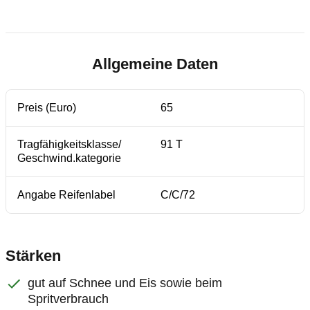
Allgemeine Daten
Preis (Euro)
65
Tragfähigkeitsklasse/
91 T
Geschwind.kategorie
Angabe Reifenlabel
C/C/72
Stärken
gut auf Schnee und Eis sowie beim
Spritverbrauch