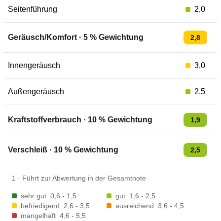
Seitenführung
2,0
Geräusch/Komfort
·
5
% Gewichtung
2,8
Innengeräusch
3,0
Außengeräusch
2,5
Kraftstoffverbrauch
·
10
% Gewichtung
1,9
Verschleiß
·
10
% Gewichtung
2,5
1
·
Führt zur Abwertung in der Gesamtnote
sehr gut
0,6 - 1,5
gut
1,6 - 2,5
befriedigend
2,6 - 3,5
ausreichend
3,6 - 4,5
mangelhaft
4,6 - 5,5