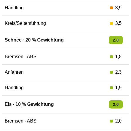
Handling
3,9
Kreis/Seitenführung
3,5
Schnee
·
20
% Gewichtung
2,0
Bremsen - ABS
1,8
Anfahren
2,3
Handling
1,9
Eis
·
10
% Gewichtung
2,0
Bremsen - ABS
2,0