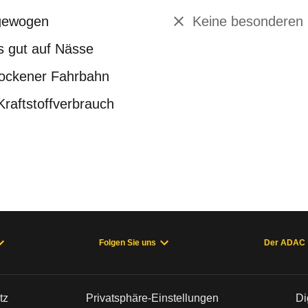
gewogen
Keine besonderen
 gut auf Nässe
rockener Fahrbahn
Kraftstoffverbrauch
Folgen Sie uns
Der ADAC
tz
Privatsphäre-Einstellungen
Di