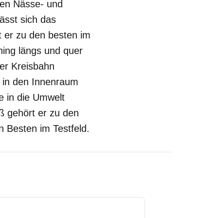
hen Nässe- und
lässt sich das
t er zu den besten im
ing längs und quer
der Kreisbahn
e in den Innenraum
e in die Umwelt
ß gehört er zu den
n Besten im Testfeld.