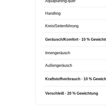
Aquaplaning-quer
Handling
Kreis/Seitenführung
Geräusch/Komfort
·
10
% Gewicht
Innengeräusch
Außengeräusch
Kraftstoffverbrauch
·
10
% Gewich
Verschleiß
·
20
% Gewichtung