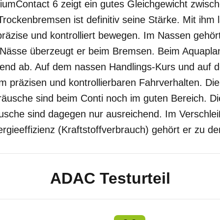
iumContact 6 zeigt ein gutes Gleichgewicht zwisc
Trockenbremsen ist definitiv seine Stärke. Mit ihm 
räzise und kontrolliert bewegen. Im Nassen gehör
 Nässe überzeugt er beim Bremsen. Beim Aquaplan
igend ab. Auf dem nassen Handlings-Kurs und auf 
m präzisen und kontrollierbaren Fahrverhalten. Di
äusche sind beim Conti noch im guten Bereich. Di
äusche sind dagegen nur ausreichend. Im Verschlei
rgieeffizienz (Kraftstoffverbrauch) gehört er zu de
ADAC Testurteil