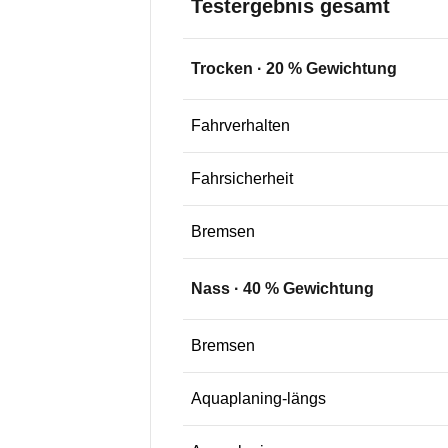
Testergebnis gesamt
Trocken
·
20
% Gewichtung
Fahrverhalten
Fahrsicherheit
Bremsen
Nass
·
40
% Gewichtung
Bremsen
Aquaplaning-längs