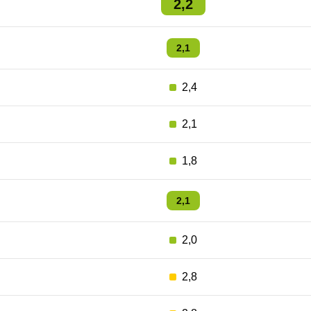
2,2
2,1
2,4
2,1
1,8
2,1
2,0
2,8