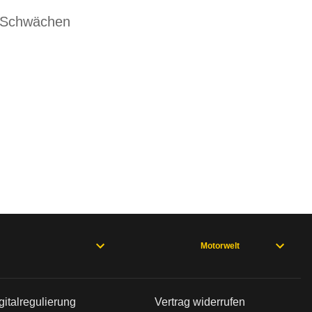
 Schwächen
Motorwelt
gitalregulierung
Vertrag widerrufen