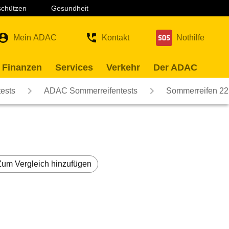
 schützen
Gesundheit
Mein ADAC
Kontakt
Nothilfe
 Finanzen
Services
Verkehr
Der ADAC
ests
ADAC Sommerreifentests
Sommerreifen 22
Zum Vergleich hinzufügen