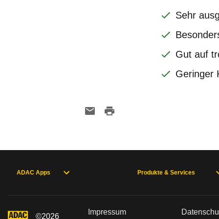
Sehr aus
Besonders
Gut auf t
Geringer 
ADAC Apps
Produkte & Services
Impressum
Datenschu
©
2026