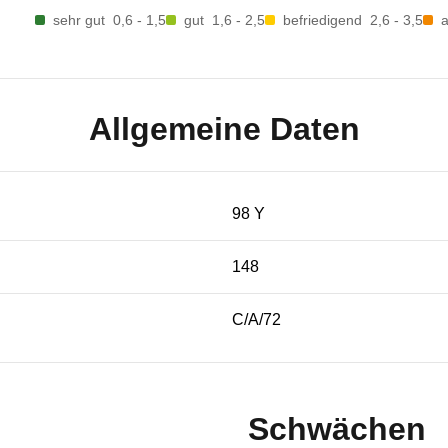
sehr gut
0,6 - 1,5
gut
1,6 - 2,5
befriedigend
2,6 - 3,5
Allgemeine Daten
98 Y
148
C/A/72
Schwächen