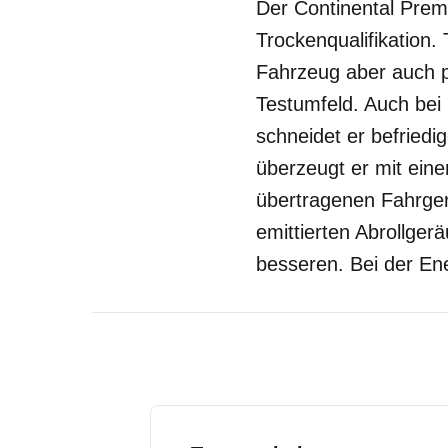
Der Continental Prem
Trockenqualifikation. 
Fahrzeug aber auch p
Testumfeld. Auch bei
schneidet er befried
überzeugt er mit eine
übertragenen Fahrger
emittierten Abrollger
besseren. Bei der Ene