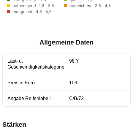
befriedigend
2,6 - 3,5
ausreichend
3,6 - 4,5
mangelhaft
4,6 - 5,5
Allgemeine Daten
Last- u.
98 Y
Geschwindigkeitskategorie
Preis in Euro
103
Angabe Reifenlabel:
C/B/72
Stärken