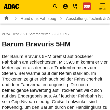
Navigation
Suche
Seiteninhalt
Fußzeile
Nothilfe
MENÜ
Rund ums Fahrzeug
Ausstattung, Technik & 
ADAC Test 2021 Sommerreifen 225/50 R17
Barum Bravuris 5HM
Der Barum Bravuris 5HM bremst auf trockener
Fahrbahn am schlechtesten. Mit 39,3 m kommt er vier
Meter später als der beste Trockenbremser zum
Stehen. Bei Wärme baut der Reifen stark ab. Im
Trockenen zeigt er sich auch bei der Fahrsicherheit
und dem Fahrverhalten ungünstig. Die noch
befriedigende Bewertung auf Trockenheit wirkt sich
auf das Endergebnis aus. Auf feuchter Fahrbahn ist
sein Grip-Niveau niedrig. Große Lenkwinkel sind
notwendig, um den Barum durch den Handlingkurs zu