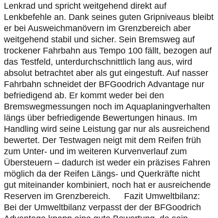
Lenkrad und spricht weitgehend direkt auf
Lenkbefehle an. Dank seines guten Gripniveaus bleibt
er bei Ausweichmanövern im Grenzbereich aber
weitgehend stabil und sicher. Sein Bremsweg auf
trockener Fahrbahn aus Tempo 100 fällt, bezogen auf
das Testfeld, unterdurchschnittlich lang aus, wird
absolut betrachtet aber als gut eingestuft. Auf nasser
Fahrbahn schneidet der BFGoodrich Advantage nur
befriedigend ab. Er kommt weder bei den
Bremswegmessungen noch im Aquaplaningverhalten
längs über befriedigende Bewertungen hinaus. Im
Handling wird seine Leistung gar nur als ausreichend
bewertet. Der Testwagen neigt mit dem Reifen früh
zum Unter- und im weiteren Kurvenverlauf zum
Übersteuern – dadurch ist weder ein präzises Fahren
möglich da der Reifen Längs- und Querkräfte nicht
gut miteinander kombiniert, noch hat er ausreichende
Reserven im Grenzbereich. Fazit Umweltbilanz:
Bei der Umweltbilanz verpasst der der BFGoodrich