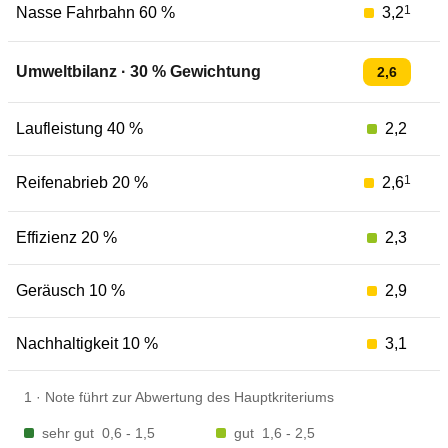
1
Nasse Fahrbahn 60 %
3,2
Umweltbilanz
·
30
% Gewichtung
2,6
Laufleistung 40 %
2,2
1
Reifenabrieb 20 %
2,6
Effizienz 20 %
2,3
Geräusch 10 %
2,9
Nachhaltigkeit 10 %
3,1
1
·
Note führt zur Abwertung des Hauptkriteriums
sehr gut
0,6 - 1,5
gut
1,6 - 2,5