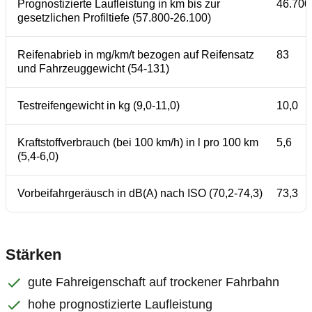
Prognostizierte Laufleistung in km bis zur
46.700
gesetzlichen Profiltiefe (57.800-26.100)
Reifenabrieb in mg/km/t bezogen auf Reifensatz
83
und Fahrzeuggewicht (54-131)
Testreifengewicht in kg (9,0-11,0)
10,0
Kraftstoffverbrauch (bei 100 km/h) in l pro 100 km
5,6
(5,4-6,0)
Vorbeifahrgeräusch in dB(A) nach ISO (70,2-74,3)
73,3
Stärken
gute Fahreigenschaft auf trockener Fahrbahn
hohe prognostizierte Laufleistung