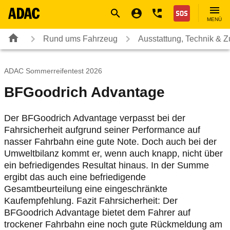
Navigation
Suche
Seiteninhalt
Fußzeile
Nothilfe
MENÜ
Rund ums Fahrzeug
Ausstattung, Technik & 
ADAC Sommerreifentest 2026
BFGoodrich Advantage
Der BFGoodrich Advantage verpasst bei der
Fahrsicherheit aufgrund seiner Performance auf
nasser Fahrbahn eine gute Note. Doch auch bei der
Umweltbilanz kommt er, wenn auch knapp, nicht über
ein befriedigendes Resultat hinaus. In der Summe
ergibt das auch eine befriedigende
Gesamtbeurteilung eine eingeschränkte
Kaufempfehlung. Fazit Fahrsicherheit: Der
BFGoodrich Advantage bietet dem Fahrer auf
trockener Fahrbahn eine noch gute Rückmeldung am