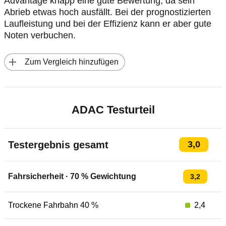
Advantage knapp eine gute Bewertung, da sein
Abrieb etwas hoch ausfällt. Bei der prognostizierten
Laufleistung und bei der Effizienz kann er aber gute
Noten verbuchen.
 Zum Vergleich hinzufügen
ADAC Testurteil
Testergebnis gesamt
3,0
Fahrsicherheit
·
70
% Gewichtung
3,2
Trockene Fahrbahn 40 %
2,4