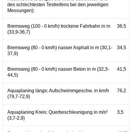
des schlechtesten Testreifens bei den jeweiligen
Messungen):
Bremsweg (100 - 0 km/h) trockene Fahrbahn in m
36,5
(33,9-36,7)
Bremsweg (80 - 0 km/h) nasser Asphalt in m (30,1-
34,5
37,9)
Bremsweg (80 - 0 km/h) nasser Beton in m (32,3-
41,5
44,5)
Aquaplaning längs: Aufschwimmgeschw. in km/h
76,2
(79,7-72,9)
Aquaplaning Kreis: Querbeschleunigung in m/s²
3,5
(3,7-2,9)