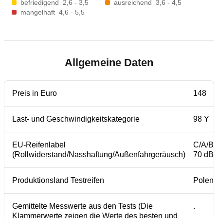
befriedigend
2,6 - 3,5
ausreichend
3,6 - 4,5
mangelhaft
4,6 - 5,5
Allgemeine Daten
Preis in Euro
148
Last- und Geschwindigkeitskategorie
98 Y
EU-Reifenlabel
C/A/B
(Rollwiderstand/Nasshaftung/Außenfahrgeräusch)
70 dB
Produktionsland Testreifen
Polen
Gemittelte Messwerte aus den Tests (Die
.
Klammerwerte zeigen die Werte des besten und