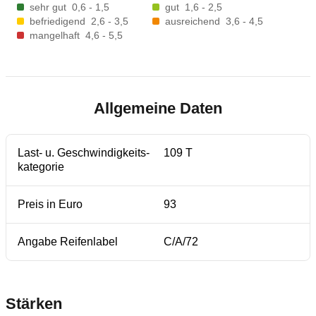
sehr gut
0,6 - 1,5
gut
1,6 - 2,5
befriedigend
2,6 - 3,5
ausreichend
3,6 - 4,5
mangelhaft
4,6 - 5,5
Allgemeine Daten
Last- u. Geschwindigkeits-
109 T
kategorie
Preis in Euro
93
Angabe Reifenlabel
C/A/72
Stärken