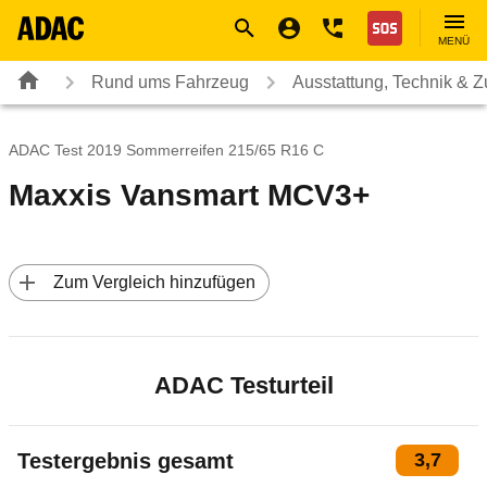
Navigation
Suche
Seiteninhalt
Fußzeile
Nothilfe
MENÜ
Rund ums Fahrzeug
Ausstattung, Technik & 
ADAC Test 2019 Sommerreifen 215/65 R16 C
Maxxis Vansmart MCV3+
 Zum Vergleich hinzufügen
ADAC Testurteil
Testergebnis gesamt
3,7