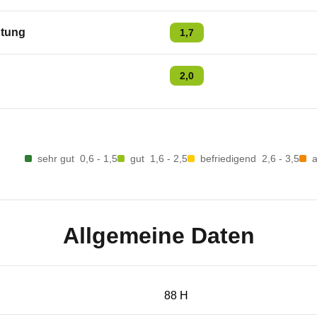
tung
1,7
2,0
sehr gut
0,6 - 1,5
gut
1,6 - 2,5
befriedigend
2,6 - 3,5
Allgemeine Daten
88 H