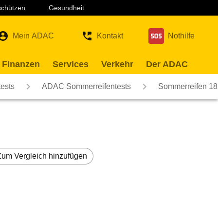
 schützen
Gesundheit
Mein ADAC
Kontakt
Nothilfe
 Finanzen
Services
Verkehr
Der ADAC
ests
ADAC Sommerreifentests
Sommerreifen 18
Zum Vergleich hinzufügen