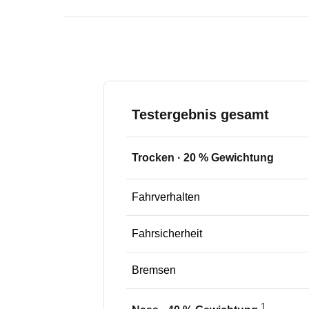
Testergebnis gesamt
Trocken
·
20
% Gewichtung
Fahrverhalten
Fahrsicherheit
Bremsen
1