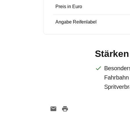
Preis in Euro
Angabe Reifenlabel
Stärken
Besonders
Fahrbahn
Spritverb