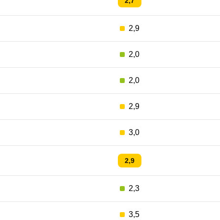
2,7
2,9
2,0
2,0
2,9
3,0
2,9
2,3
3,5