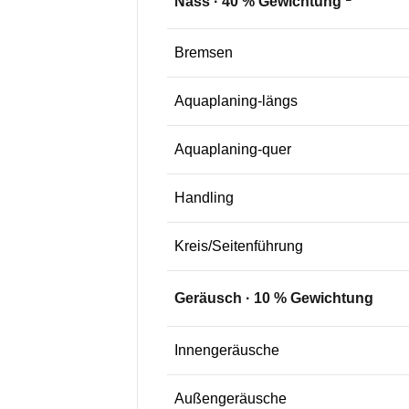
Nass
·
40
% Gewichtung
Bremsen
Aquaplaning-längs
Aquaplaning-quer
Handling
Kreis/Seitenführung
Geräusch
·
10
% Gewichtung
Innengeräusche
Außengeräusche