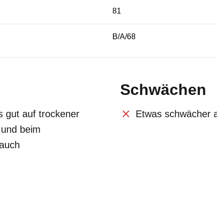
81
B/A/68
Schwächen
 gut auf trockener
Etwas schwächer 
 und beim
rauch