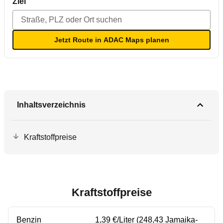
Ziel
Jetzt Route in ADAC Maps planen
Inhaltsverzeichnis
Kraftstoffpreise
Kraftstoffpreise
Benzin
1,39 €/Liter (248,43 Jamaika-