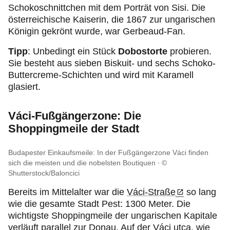
Schokoschnittchen mit dem Porträt von Sisi. Die
österreichische Kaiserin, die 1867 zur ungarischen
Königin gekrönt wurde, war Gerbeaud-Fan.
Tipp
: Unbedingt ein Stück
Dobostorte
probieren.
Sie besteht aus sieben Biskuit- und sechs Schoko-
Buttercreme-Schichten und wird mit Karamell
glasiert.
Váci-Fußgängerzone: Die
Shoppingmeile der Stadt
Budapester Einkaufsmeile: In der Fußgängerzone Váci finden
sich die meisten und die nobelsten Boutiquen
©
Shutterstock/Baloncici
Bereits im Mittelalter war die
Váci-Straße
so lang
wie die gesamte Stadt Pest: 1300 Meter. Die
wichtigste Shoppingmeile der ungarischen Kapitale
verläuft parallel zur Donau. Auf der Váci utca, wie