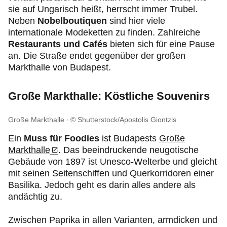
sie auf Ungarisch heißt, herrscht immer Trubel.
Neben
Nobelboutiquen
sind hier viele
internationale Modeketten zu finden.
Zahlreiche
Restaurants und Cafés
bieten sich für eine Pause
an. Die Straße endet gegenüber der großen
Markthalle von Budapest.
Große Markthalle: Köstliche Souvenirs
Große Markthalle
© Shutterstock/Apostolis Giontzis
Ein
Muss für Foodies
ist Budapests
Große
Markthalle
. Das beeindruckende neugotische
Gebäude von 1897 ist Unesco-Welterbe und gleicht
mit seinen Seitenschiffen und Querkorridoren einer
Basilika. Jedoch geht es darin alles andere als
andächtig zu.
Zwischen Paprika in allen Varianten, armdicken und