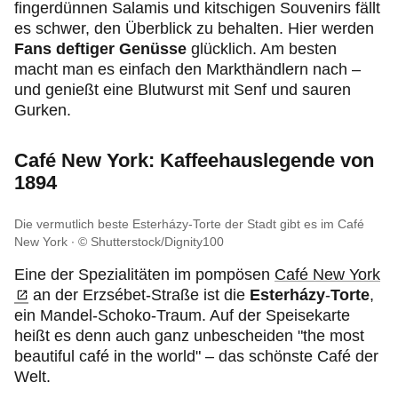
fingerdünnen Salamis und kitschigen Souvenirs fällt
es schwer, den Überblick zu behalten. Hier werden
Fans deftiger Genüsse
glücklich. Am besten
macht man es einfach den Markthändlern nach –
und genießt eine Blutwurst mit Senf und sauren
Gurken.
Café New York: Kaffeehauslegende von
1894
Die vermutlich beste Esterházy-Torte der Stadt gibt es im Café
New York
© Shutterstock/Dignity100
Eine der Spezialitäten im pompösen
Café New York
an der Erzsébet-Straße ist die
Esterházy
-
Torte
,
ein Mandel-Schoko-Traum. Auf der Speisekarte
heißt es denn auch ganz unbescheiden "the most
beautiful café in the world" – das schönste Café der
Welt.