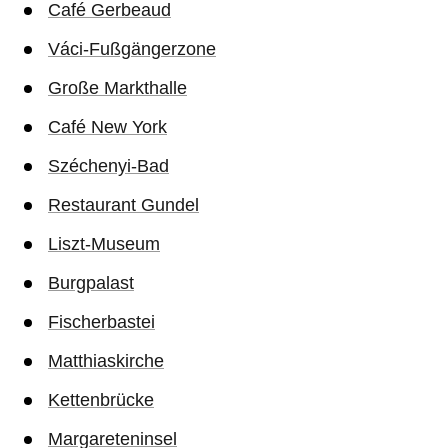
Café Gerbeaud
Váci-Fußgängerzone
Große Markthalle
Café New York
Széchenyi-Bad
Restaurant Gundel
Liszt-Museum
Burgpalast
Fischerbastei
Matthiaskirche
Kettenbrücke
Margareteninsel