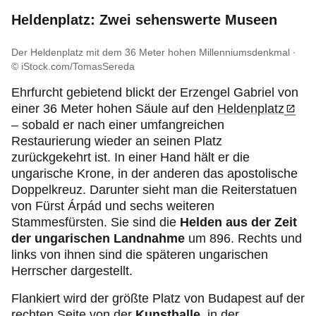
Heldenplatz: Zwei sehenswerte Museen
Der Heldenplatz mit dem 36 Meter hohen Millenniumsdenkmal
© iStock.com/TomasSereda
Ehrfurcht gebietend blickt der Erzengel Gabriel von
einer 36 Meter hohen Säule auf den
Heldenplatz
– sobald er nach einer umfangreichen
Restaurierung wieder an seinen Platz
zurückgekehrt ist. In einer Hand hält er die
ungarische Krone, in der anderen das apostolische
Doppelkreuz. Darunter sieht man die Reiterstatuen
von Fürst Árpád und sechs weiteren
Stammesfürsten. Sie sind die
Helden aus der Zeit
der ungarischen Landnahme
um 896. Rechts und
links von ihnen sind die späteren ungarischen
Herrscher dargestellt.
Flankiert wird der größte Platz von Budapest auf der
rechten Seite von der
Kunsthalle
, in der