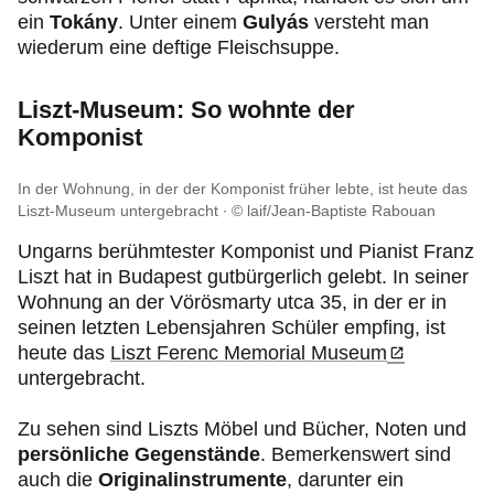
ein
Tokány
. Unter einem
Gulyás
versteht man
wiederum eine deftige Fleischsuppe.
Liszt-Museum: So wohnte der
Komponist
In der Wohnung, in der der Komponist früher lebte, ist heute das
Liszt-Museum untergebracht
© laif/Jean-Baptiste Rabouan
Ungarns berühmtester Komponist und Pianist Franz
Liszt hat in Budapest gutbürgerlich gelebt. In seiner
Wohnung an der Vörösmarty utca 35, in der er in
seinen letzten Lebensjahren Schüler empfing, ist
heute das
Liszt Ferenc Memorial Museum
untergebracht.
Zu sehen sind Liszts Möbel und Bücher, Noten und
persönliche Gegenstände
. Bemerkenswert sind
auch die
Originalinstrumente
, darunter ein