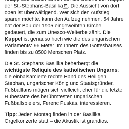
der
St.-Stephans-Basilika
. Die Aussicht von dort
oben ist überwältigend. Wer sich den Aufstieg
sparen möchte, kann den Aufzug nehmen. 54 Jahre
hat der Bau der 1905 eingeweihten Kirche
gedauert, die zum Unesco-Welterbe zählt. Die
Kuppel
ist genauso hoch wie die des ungarischen
Parlaments: 96 Meter. Im Innern des Gotteshauses
finden bis zu 8500 Menschen Platz.
Die St.-Stephans-Basilika beherbergt die
wichtigste Reliquie des katholischen Ungarns
:
die einbalsamierte rechte Hand des Heiligen
Stephan, ungarischer König und Staatsgründer.
Fußballfans mögen sich vielleicht eher für die letzte
Ruhestätte des berühmtesten ungarischen
Fußballspielers, Ferenc Puskás, interessieren.
Tipp
: Jeden Montag finden in der Basilika
Orgelkonzerte statt – die Akustik ist grandios.