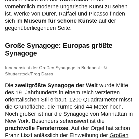
vornehmlich moderne ungarische Kunst zu sehen
ist. Werke von Dürer, Raffael und Picasso finden
sich im
Museum für schöne Künste
auf der
gegenüberliegenden Seite.
Große Synagoge: Europas größte
Synagoge
Innenansicht der Großen Synagoge in Budapest
©
Shutterstock/Frog Dares
Die
zweitgrößte Synagoge der Welt
wurde Mitte
des 19. Jahrhunderts in einem reich verzierten
orientalischen Stil erbaut. 1200 Quadratmeter misst
die Grundfläche, die Türme sind 44 Meter hoch.
Noch größer ist nur die Synagoge von Manhattan in
New York. Besonders sehenswert ist die
prachtvolle Fensterrose
. Auf der Orgel hat schon
Franz Liszt anlässlich der Einweihung der
Großen