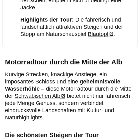
herrschen, empfiehlt sich unbedingt eine
Jacke.
Highlights der Tour:
Die fahrerisch und
landschaftlich attraktiven Steigen und der
Stopp am Naturschauspiel
Blautopf
.
Motorradtour durch die Mitte der Alb
Kurvige Strecken, knackige Anstiege, ein
imposantes Schloss und eine
geheimnisvolle
Wasserhöhle
– diese Motorradtour durch die Mitte
der
Schwäbischen Alb
bietet nicht nur fahrerisch
jede Menge Genuss, sondern verbindet
eindrucksvolle Landschaften mit Kultur‑ und
Naturhighlights.
Die schönsten Steigen der Tour