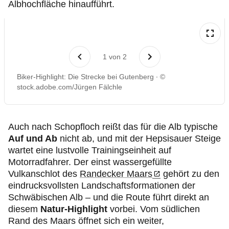
Albhochfläche hinaufführt.
1
von
2
Biker-Highlight: Die Strecke bei Gutenberg
©
stock.adobe.com/Jürgen Fälchle
Auch nach Schopfloch reißt das für die Alb typische
Auf und Ab
nicht ab, und mit der Hepsisauer Steige
wartet eine lustvolle Trainingseinheit auf
Motorradfahrer. Der einst wassergefüllte
Vulkanschlot des
Randecker Maars
gehört zu den
eindrucksvollsten Landschaftsformationen der
Schwäbischen Alb – und die Route führt direkt an
diesem
Natur-Highlight
vorbei. Vom südlichen
Rand des Maars öffnet sich ein weiter,