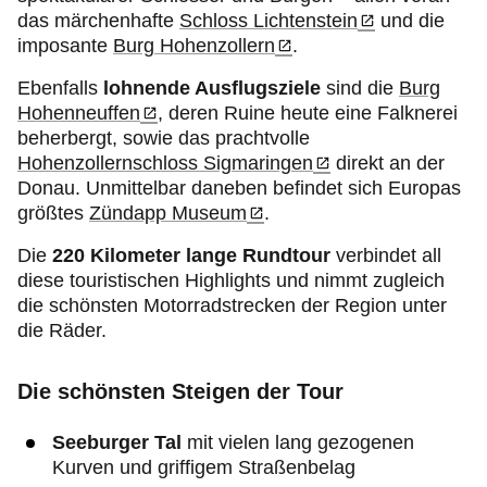
das märchenhafte
Schloss Lichtenstein
und die
imposante
Burg Hohenzollern
.
Ebenfalls
lohnende Ausflugsziele
sind die
Burg
Hohenneuffen
, deren Ruine heute eine Falknerei
beherbergt, sowie das prachtvolle
Hohenzollernschloss Sigmaringen
direkt an der
Donau. Unmittelbar daneben befindet sich Europas
größtes
Zündapp Museum
.
Die
220 Kilometer lange Rundtour
verbindet all
diese touristischen Highlights und nimmt zugleich
die schönsten Motorradstrecken der Region unter
die Räder.
Die schönsten Steigen der Tour
Seeburger Tal
mit vielen lang gezogenen
Kurven und griffigem Straßenbelag