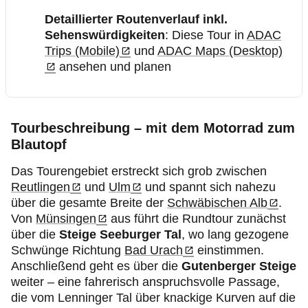
Detaillierter Routenverlauf inkl.
Sehenswürdigkeiten
: Diese Tour in
ADAC
Trips (Mobile)
und
ADAC Maps (Desktop)
ansehen und planen
Tourbeschreibung – mit dem Motorrad zum
Blautopf
Das Tourengebiet erstreckt sich grob zwischen
Reutlingen
und
Ulm
und spannt sich nahezu
über die gesamte Breite der
Schwäbischen Alb
.
Von
Münsingen
aus führt die Rundtour zunächst
über die
Steige Seeburger Tal
, wo lang gezogene
Schwünge Richtung
Bad Urach
einstimmen.
Anschließend geht es über die
Gutenberger Steige
weiter – eine fahrerisch anspruchsvolle Passage,
die vom Lenninger Tal über knackige Kurven auf die