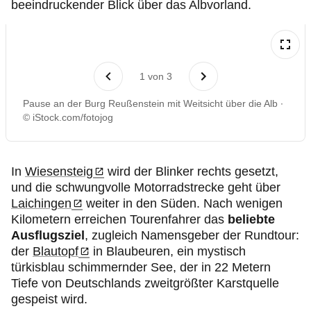
beeindruckender Blick über das Albvorland.
1
von
3
Pause an der Burg Reußenstein mit Weitsicht über die Alb
© iStock.com/fotojog
In
Wiesensteig
wird der Blinker rechts gesetzt,
und die schwungvolle Motorradstrecke geht über
Laichingen
weiter in den Süden. Nach wenigen
Kilometern erreichen Tourenfahrer das
beliebte
Ausflugsziel
, zugleich Namensgeber der Rundtour:
der
Blautopf
in Blaubeuren, ein mystisch
türkisblau schimmernder See, der in 22 Metern
Tiefe von Deutschlands zweitgrößter Karstquelle
gespeist wird.