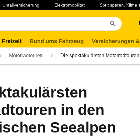
Unfallversicherung
Elektromobilität
Sprit sparen. Klima
 Freizeit
Rund ums Fahrzeug
Versicherungen &
Motorradtouren
Die spektakulärsten Motorradtoure
ktakulärsten
dtouren in den
ischen Seealpen