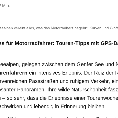
2 Min.
ealpen vereint alles, was das Motorradherz begehrt: Kurven und Gipfe
s für Motorradfahrer: Touren-Tipps mit GPS-D
Seealpen, gelegen zwischen dem Genfer See und N
urenfahrern
ein intensives Erlebnis. Der Reiz der R
rvenreichen Passstraßen und ruhigem Verkehr, eing
osanter Panoramen. Ihre wilde Naturschönheit faszin
 – so sehr, dass die Erlebnisse einer Tourenwoch
chwirken und lebendig in Erinnerung bleiben.