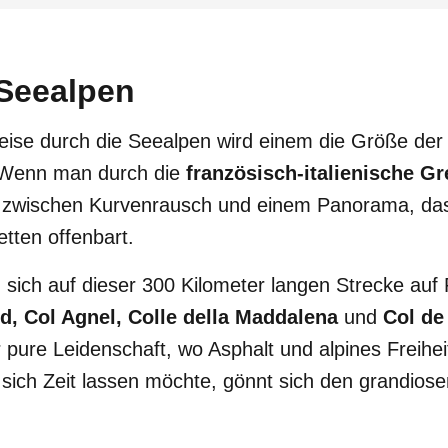
Seealpen
eise durch die Seealpen wird einem die Größe der 
. Wenn man durch die
französisch-italienische G
eit zwischen Kurvenrausch und einem Panorama, da
tten offenbart.
 sich auf dieser 300 Kilometer langen Strecke auf 
rd, Col Agnel, Colle della Maddalena
und
Col de
ure Leidenschaft, wo Asphalt und alpines Freihei
sich Zeit lassen möchte, gönnt sich den grandiose