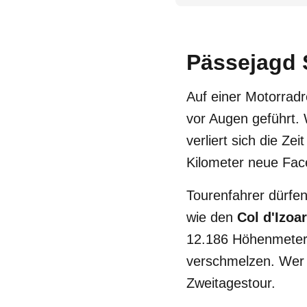
Pässejagd 
Auf einer Motorradr
vor Augen geführt
verliert sich die Z
Kilometer neue Face
Tourenfahrer dürfen
wie den
Col d'Izoa
12.186 Höhenmeter p
verschmelzen. Wer 
Zweitagestour.