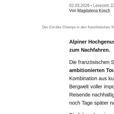
02.03.2026
• Lesezeit: 2
Von
Magdalena Kosch
Der Col des Champs in den französischen Se
Alpiner Hochgenus
zum Nachfahren.
Die französischen 
ambitionierten To
Kombination aus ku
Bergwelt voller imp
Reisende nachhaltig
noch Tage später na