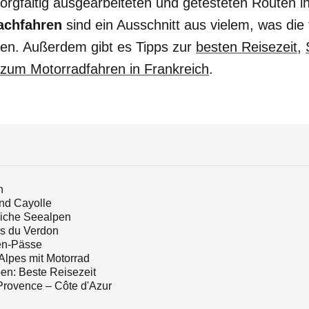
sorgfältig ausgearbeiteten und getesteten Routen i
achfahren
sind ein Ausschnitt aus vielem, was die
ben. Außerdem gibt es Tipps zur
besten Reisezeit
,
 zum Motorradfahren in Frankreich
.
n
nd Cayolle
liche Seealpen
s du Verdon
en-Pässe
Alpes mit Motorrad
en: Beste Reisezeit
rovence – Côte d'Azur