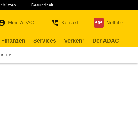
 schützen
Gesundheit
Mein ADAC
Kontakt
Nothilfe
 Finanzen
Services
Verkehr
Der ADAC
n in de…