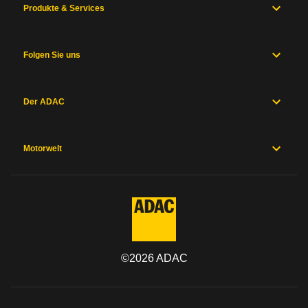
Produkte & Services
Folgen Sie uns
Der ADAC
Motorwelt
©
2026
ADAC