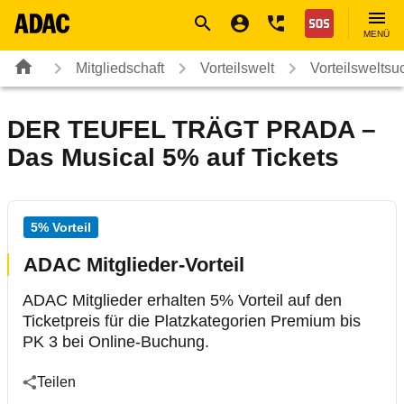
Navigation
Suche
Seiteninhalt
Fußzeile
Nothilfe
MENÜ
Mitgliedschaft
Vorteilswelt
Vorteilsweltsu
DER TEUFEL TRÄGT PRADA –
Das Musical 5% auf Tickets
5% Vorteil
ADAC Mitglieder-Vorteil
ADAC Mitglieder erhalten 5% Vorteil auf den
Ticketpreis für die Platzkategorien Premium bis
PK 3 bei Online-Buchung.
Teilen