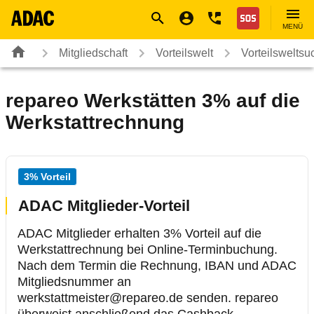
Navigation
Suche
Seiteninhalt
Fußzeile
Nothilfe
MENÜ
Mitgliedschaft
Vorteilswelt
Vorteilsweltsu
repareo Werkstätten 3% auf die
Werkstattrechnung
3% Vorteil
ADAC Mitglieder-Vorteil
ADAC Mitglieder erhalten 3% Vorteil auf die
Werkstattrechnung bei Online-Terminbuchung.
Nach dem Termin die Rechnung, IBAN und ADAC
Mitgliedsnummer an
werkstattmeister@repareo.de senden. repareo