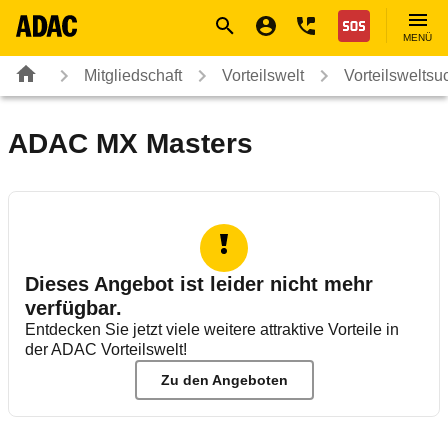
Navigation
Suche
Seiteninhalt
Fußzeile
Nothilfe
MENÜ
Mitgliedschaft
Vorteilswelt
Vorteilsweltsu
ADAC MX Masters
Dieses Angebot ist leider nicht mehr
verfügbar.
Entdecken Sie jetzt viele weitere attraktive Vorteile in
der ADAC Vorteilswelt!
Zu den Angeboten