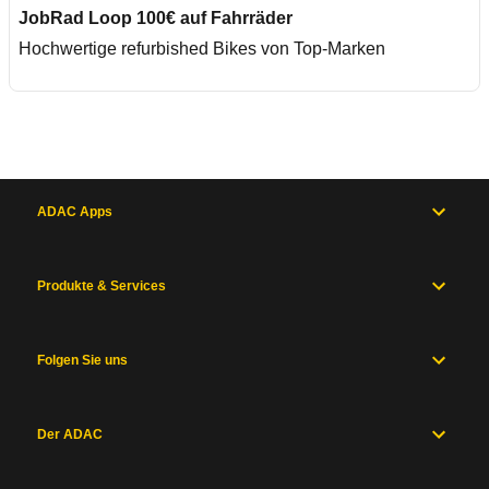
JobRad Loop 100€ auf Fahrräder
Hochwertige refurbished Bikes von Top-Marken
ADAC Apps
Produkte & Services
Folgen Sie uns
Der ADAC