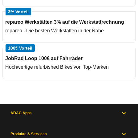
3% Vorteil
repareo Werkstätten 3% auf die Werkstattrechnung
repareo - Die besten Werkstätten in der Nähe
100€ Vorteil
JobRad Loop 100€ auf Fahrräder
Hochwertige refurbished Bikes von Top-Marken
ADAC Apps
Produkte & Services