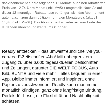
das Abonnement für die folgenden 12 Monate auf einen rabattierten
Preis von 12,74 € pro Monat (inkl. MwSt.) umgestellt. Nach Ablauf
dieser 12-monatigen Rabattphase verlängert sich das Abonnement
automatisch zum dann gültigen normalen Monatspreis (aktuell
14,99 € inkl. MwSt.). Das Abonnement ist jederzeit zum Ende des
laufenden Abrechnungszeitraums kündbar.
Readly entdecken – das umweltfreundliche "All-you-
can-read"-Zeitschriften-Abo! Mit unbegrenztem
Zugang zu über 6.000 tagesaktuellen Zeitschriften
und Zeitungen, darunter DIE WELT, FOCUS, Auto
Bild, BUNTE und viele mehr – alles bequem in einer
App. Bleibe immer informiert und inspiriert, ohne
Papier zu verschwenden. Readly kann man immer
monatlich kündigen, ganz ohne langfristige Bindung.
Perfekt für Leser, die Flexibilität und Nachhaltigkeit
schätzen.