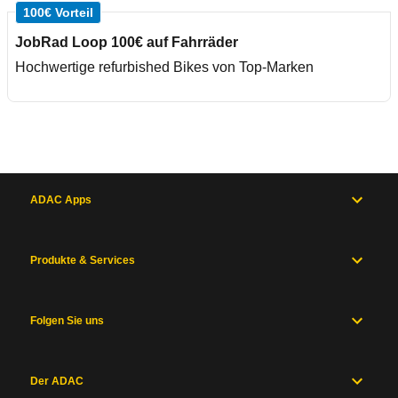
100€ Vorteil
JobRad Loop 100€ auf Fahrräder
Hochwertige refurbished Bikes von Top-Marken
ADAC Apps
Produkte & Services
Folgen Sie uns
Der ADAC