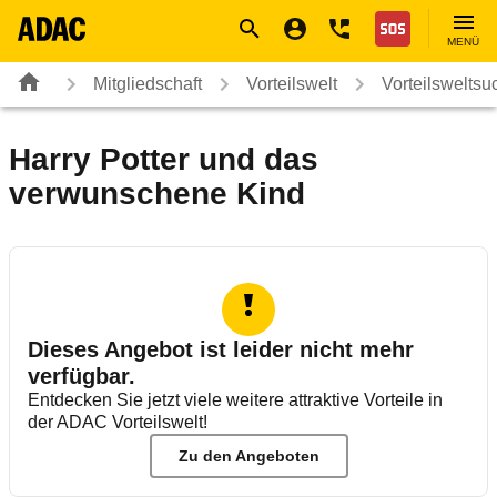
Navigation
Suche
Seiteninhalt
Fußzeile
Nothilfe
MENÜ
Mitgliedschaft
Vorteilswelt
Vorteilsweltsu
Harry Potter und das
verwunschene Kind
Dieses Angebot ist leider nicht mehr
verfügbar.
Entdecken Sie jetzt viele weitere attraktive Vorteile in
der ADAC Vorteilswelt!
Zu den Angeboten