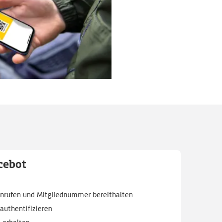
cebot
anrufen und Mitgliednummer bereithalten
authentifizieren