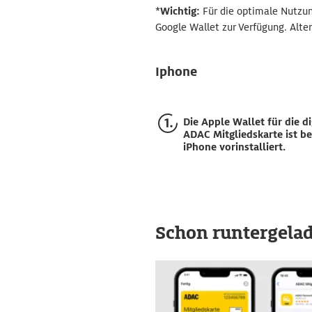
*
Wichtig:
Für die optimale Nutzun
Google Wallet zur Verfügung. Alte
Iphone
Die Apple Wallet für die di
ADAC Mitgliedskarte ist b
iPhone vorinstalliert.
Schon runtergelade