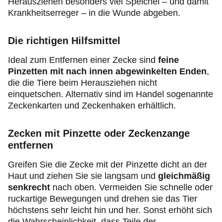
Herausziehen besonders viel Speichel – und damit
Krankheitserreger – in die Wunde abgeben.
Die richtigen Hilfsmittel
Ideal zum Entfernen einer Zecke sind
feine
Pinzetten mit nach innen abgewinkelten Enden
,
die die Tiere beim Herausziehen nicht
einquetschen. Alternativ sind im Handel sogenannte
Zeckenkarten und Zeckenhaken erhältlich.
Zecken mit Pinzette oder Zeckenzange
entfernen
Greifen Sie die Zecke mit der Pinzette dicht an der
Haut und ziehen Sie sie langsam und
gleichmäßig
senkrecht
nach oben. Vermeiden Sie schnelle oder
ruckartige Bewegungen und drehen sie das Tier
höchstens sehr leicht hin und her. Sonst erhöht sich
die Wahrscheinlichkeit, dass Teile der