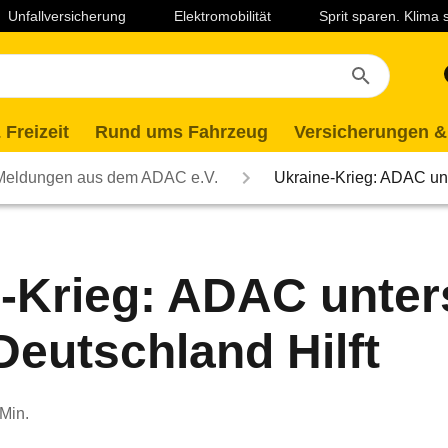
Unfallversicherung
Elektromobilität
Sprit sparen. Klima
 Freizeit
Rund ums Fahrzeug
Versicherungen &
Meldungen aus dem ADAC e.V.
Ukraine-Krieg: ADAC unt
-Krieg: ADAC unters
Deutschland Hilft
 Min.