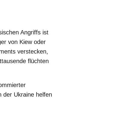
ischen Angriffs ist
ger von Kiew oder
ments verstecken,
tausende flüchten
nommierter
 der Ukraine helfen