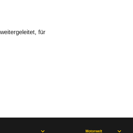
eitergeleitet, für
Motorwelt