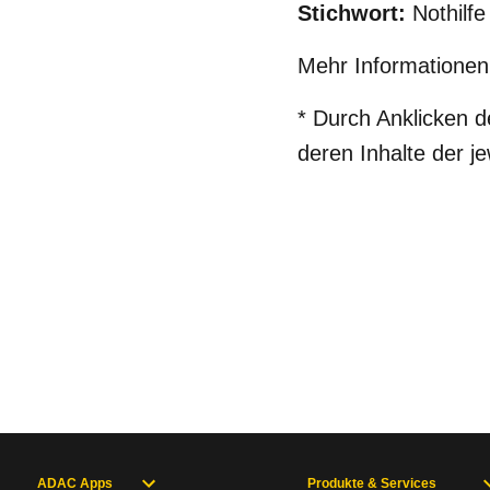
Stichwort:
Nothilfe
Mehr Informationen
* Durch Anklicken de
deren Inhalte der je
ADAC Apps
Produkte & Services