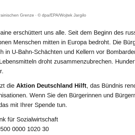
rainischen Grenze
© dpa/EPA/Wojtek Jargilo
aine erschüttert uns alle. Seit dem Beginn des russ
ionen Menschen mitten in Europa bedroht. Die Bür
h in U-Bahn-Schächten und Kellern vor Bombarde
 Lebensmitteln droht zusammenzubrechen. Hundert
r.
zt die
Aktion Deutschland Hilft
, das Bündnis re
anisationen. Wenn Sie den Bürgerinnen und Bürgern
das mit Ihrer Spende tun.
k für Sozialwirtschaft
500 0000 1020 30