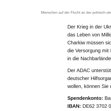
Menschen auf der Flucht an der polnisch-uk
Der Krieg in der Ukr
das Leben von Mill
Charkiw müssen sic
die Versorgung mit
in die Nachbarlände
Der ADAC unterstüt
deutscher Hilfsorg
wollen, können Sie 
Spendenkonto:
Ban
IBAN:
DE62 3702 0