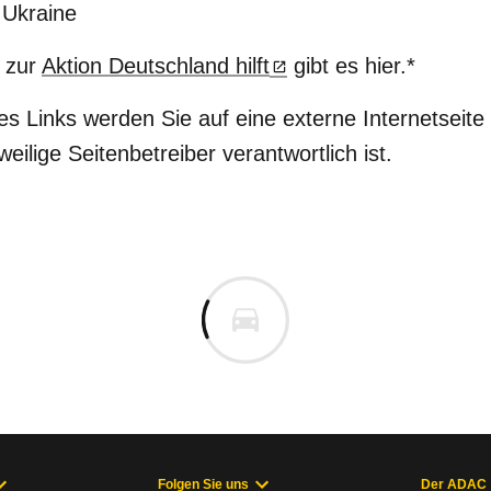
 Ukraine
 zur
Aktion Deutschland hilft
gibt es hier.*
s Links werden Sie auf eine externe Internetseite w
weilige Seitenbetreiber verantwortlich ist.
Folgen Sie uns
Der ADAC