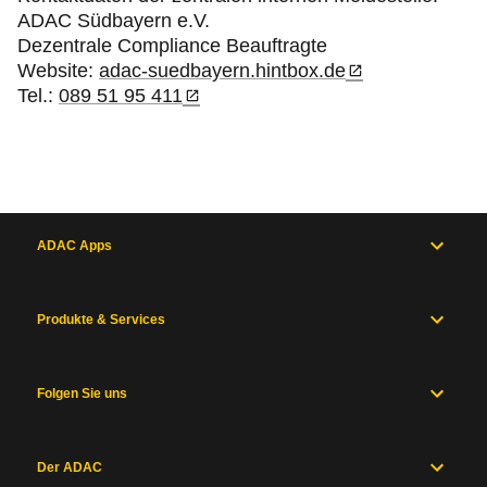
ADAC Südbayern e.V.
Dezentrale Compliance Beauftragte
Website:
adac-suedbayern.hintbox.de
Tel.:
089 51 95 411
ADAC Apps
Produkte & Services
Folgen Sie uns
Der ADAC