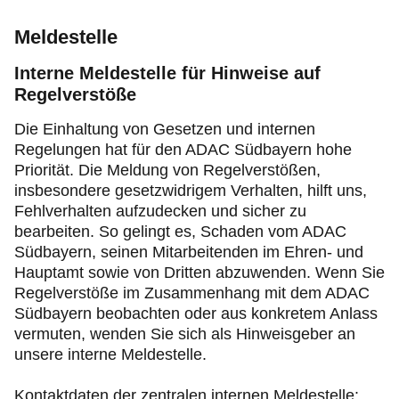
Reise & Freizeit
Meldestelle
Motorsport & Ortsclubs
Interne Meldestelle für Hinweise ​auf
Regelverstöße
Ihr ADAC Südbayern e.V.
Die Einhaltung von Gesetzen und internen
Regelungen hat für den ADAC Südbayern hohe
Priorität. Die Meldung von Regelverstößen,
insbesondere gesetzwidrigem Verhalten, hilft uns,
Fehlverhalten aufzudecken und sicher zu
bearbeiten. So gelingt es, Schaden vom ADAC
Südbayern, seinen Mitarbeitenden im Ehren- und
Hauptamt sowie von Dritten abzuwenden. Wenn Sie
Regelverstöße im Zusammenhang mit dem ADAC
Südbayern beobachten oder aus konkretem Anlass
vermuten, wenden Sie sich als Hinweisgeber an
unsere interne Meldestelle.
Kontaktdaten der zentralen internen Meldestelle: