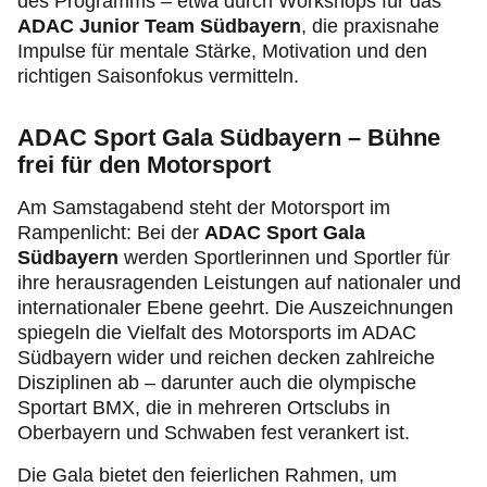
des Programms – etwa durch Workshops für das
ADAC Junior Team Südbayern
, die praxisnahe
Impulse für mentale Stärke, Motivation und den
richtigen Saisonfokus vermitteln.
ADAC Sport Gala Südbayern – Bühne
frei für den Motorsport
Am Samstagabend steht der Motorsport im
Rampenlicht: Bei der
ADAC Sport Gala
Südbayern
werden Sportlerinnen und Sportler für
ihre herausragenden Leistungen auf nationaler und
internationaler Ebene geehrt. Die Auszeichnungen
spiegeln die Vielfalt des Motorsports im ADAC
Südbayern wider und reichen decken zahlreiche
Disziplinen ab – darunter auch die olympische
Sportart BMX, die in mehreren Ortsclubs in
Oberbayern und Schwaben fest verankert ist.
Die Gala bietet den feierlichen Rahmen, um