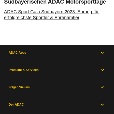
Südbayerischen ADAC Motorsporttage
ADAC Sport Gala Südbayern 2023: Ehrung für
erfolgreichste Sportler & Ehrenamtler
ADAC Apps
Produkte & Services
Folgen Sie uns
Der ADAC