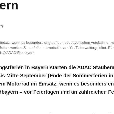
ern
rn
nsatz, wenn es besonders eng auf den südbayerischen Autobahnen wird 
utton werden Sie auf die Internetseite von YouTube weitergeleitet. Für
ld: © ADAC Südbayern
ngstferien in Bayern starten die ADAC Staubera
Bis Mitte September (Ende der Sommerferien in 
m Motorrad im Einsatz, wenn es besonders en
bayern – vor Feiertagen und an zahlreichen 