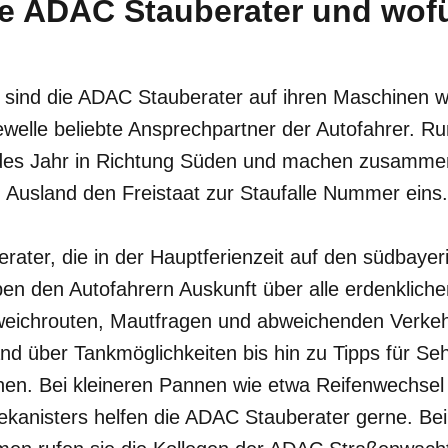
ie ADAC Stauberater und wofü
n sind die ADAC Stauberater auf ihren Maschinen 
elle beliebte Ansprechpartner der Autofahrer. Ru
edes Jahr in Richtung Süden und machen zusamme
Ausland den Freistaat zur Staufalle Nummer eins.
rater, die in der Hauptferienzeit auf den südbaye
ben den Autofahrern Auskunft über alle erdenklich
eichrouten, Mautfragen und abweichenden Verkeh
d über Tankmöglichkeiten bis hin zu Tipps für Se
en. Bei kleineren Pannen wie etwa Reifenwechsel
vekanisters helfen die ADAC Stauberater gerne. Be