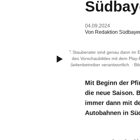
Südbay
04.09.2024
Von
Redaktion Südbaye
Die ADAC Stauberater sind genau dann im Ei
Anklicken des Vorschaubildes mit dem Play-B
jeweilige Seitenbetreiber verantwortlich. ∙
Bi
Mit Beginn der Pfi
die neue Saison. 
immer dann mit de
Autobahnen in Süd