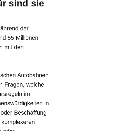
r sind sie
während der
nd 55 Millionen
n mit den
rischen Autobahnen
en Fragen, welche
rsregeln im
henswürdigkeiten in
 oder Beschaffung
i komplexeren