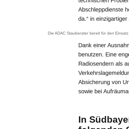
technischen Proble
Abschleppdienste h
da.“ in einzigartige
Die ADAC Stauberater bereit für den Einsatz
Dank einer Ausnahm
benutzen. Eine eng
Radiosendern als a
Verkehrslagemeldun
Absicherung von Unf
sowie bei Aufräuma
In Südbaye