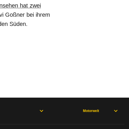
nsehen hat zwei
vi Goßner bei ihrem
 den Süden.
Motorwelt