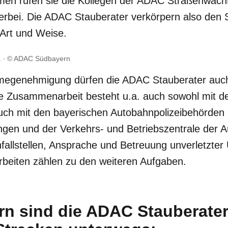
men rufen sie die Kollegen der ADAC Straßenwach
erbei. Die ADAC Stauberater verkörpern also den S
r Art und Weise.
.
© ADAC Südbayern
egenehmigung dürfen die ADAC Stauberater auch 
e Zusammenarbeit besteht u.a. auch sowohl mit de
uch mit den bayerischen Autobahnpolizeibehörde
gen und der Verkehrs- und Betriebszentrale der
allstellen, Ansprache und Betreuung unverletzter Un
rbeiten zählen zu den weiteren Aufgaben.
rn sind die ADAC Stauberater