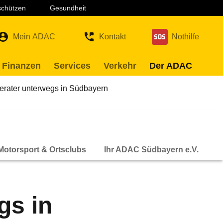
 schützen
Gesundheit
Mein ADAC
Kontakt
Nothilfe
 Finanzen
Services
Verkehr
Der ADAC
rater unterwegs in Südbayern
Motorsport & Ortsclubs
Ihr ADAC Südbayern e.V.
gs in