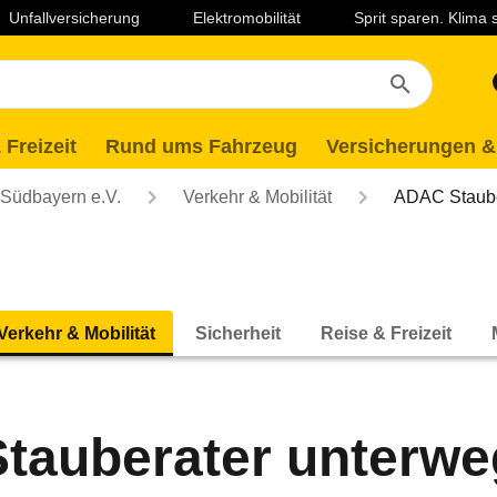
Unfallversicherung
Elektromobilität
Sprit sparen. Klima
 Freizeit
Rund ums Fahrzeug
Versicherungen &
Südbayern e.V.
Verkehr & Mobilität
ADAC Staube
Verkehr & Mobilität
Sicherheit
Reise & Freizeit
auberater unterwe