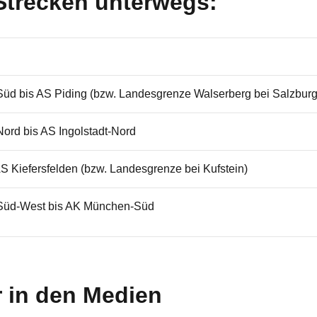
Strecken unterwegs:
d bis AS Piding (bzw. Landesgrenze Walserberg bei Salzburg
rd bis AS Ingolstadt-Nord
AS Kiefersfelden (bzw. Landesgrenze bei Kufstein)
üd-West bis AK München-Süd
r in den Medien