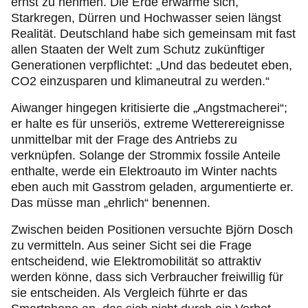
ernst zu nehmen. Die Erde erwärme sich,
Starkregen, Dürren und Hochwasser seien längst
Realität. Deutschland habe sich gemeinsam mit fast
allen Staaten der Welt zum Schutz zukünftiger
Generationen verpflichtet: „Und das bedeutet eben,
CO2 einzusparen und klimaneutral zu werden.“
Aiwanger hingegen kritisierte die „Angstmacherei“;
er halte es für unseriös, extreme Wetterereignisse
unmittelbar mit der Frage des Antriebs zu
verknüpfen. Solange der Strommix fossile Anteile
enthalte, werde ein Elektroauto im Winter nachts
eben auch mit Gasstrom geladen, argumentierte er.
Das müsse man „ehrlich“ benennen.
Zwischen beiden Positionen versuchte Björn Dosch
zu vermitteln. Aus seiner Sicht sei die Frage
entscheidend, wie Elektromobilität so attraktiv
werden könne, dass sich Verbraucher freiwillig für
sie entscheiden. Als Vergleich führte er das