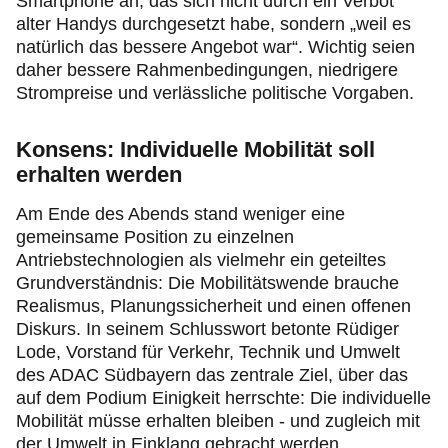
Smartphone an, das sich nicht durch ein Verbot
alter Handys durchgesetzt habe, sondern „weil es
natürlich das bessere Angebot war“. Wichtig seien
daher bessere Rahmenbedingungen, niedrigere
Strompreise und verlässliche politische Vorgaben.
Konsens: Individuelle Mobilität soll
erhalten werden
Am Ende des Abends stand weniger eine
gemeinsame Position zu einzelnen
Antriebstechnologien als vielmehr ein geteiltes
Grundverständnis: Die Mobilitätswende brauche
Realismus, Planungssicherheit und einen offenen
Diskurs. In seinem Schlusswort betonte Rüdiger
Lode, Vorstand für Verkehr, Technik und Umwelt
des ADAC Südbayern das zentrale Ziel, über das
auf dem Podium Einigkeit herrschte: Die individuelle
Mobilität müsse erhalten bleiben - und zugleich mit
der Umwelt in Einklang gebracht werden.