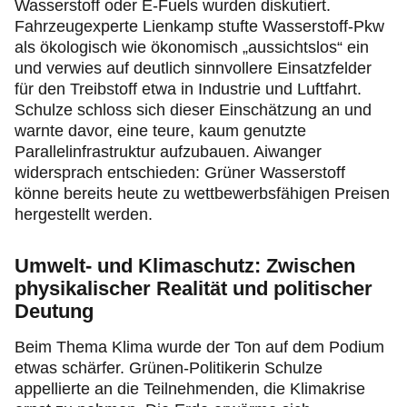
Wasserstoff oder E-Fuels wurden diskutiert.
Fahrzeugexperte Lienkamp stufte Wasserstoff-Pkw
als ökologisch wie ökonomisch „aussichtslos“ ein
und verwies auf deutlich sinnvollere Einsatzfelder
für den Treibstoff etwa in Industrie und Luftfahrt.
Schulze schloss sich dieser Einschätzung an und
warnte davor, eine teure, kaum genutzte
Parallelinfrastruktur aufzubauen. Aiwanger
widersprach entschieden: Grüner Wasserstoff
könne bereits heute zu wettbewerbsfähigen Preisen
hergestellt werden.
Umwelt- und Klimaschutz: Zwischen
physikalischer Realität und politischer
Deutung
Beim Thema Klima wurde der Ton auf dem Podium
etwas schärfer. Grünen-Politikerin Schulze
appellierte an die Teilnehmenden, die Klimakrise