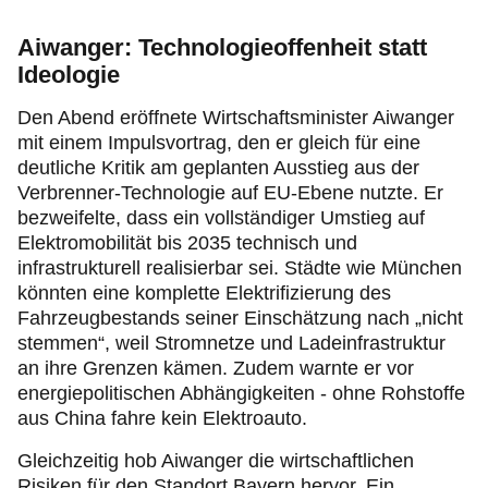
Aiwanger: Technologieoffenheit statt
Ideologie
Den Abend eröffnete Wirtschaftsminister Aiwanger
mit einem Impulsvortrag, den er gleich für eine
deutliche Kritik am geplanten Ausstieg aus der
Verbrenner-Technologie auf EU-Ebene nutzte. Er
bezweifelte, dass ein vollständiger Umstieg auf
Elektromobilität bis 2035 technisch und
infrastrukturell realisierbar sei. Städte wie München
könnten eine komplette Elektrifizierung des
Fahrzeugbestands seiner Einschätzung nach „nicht
stemmen“, weil Stromnetze und Ladeinfrastruktur
an ihre Grenzen kämen. Zudem warnte er vor
energiepolitischen Abhängigkeiten - ohne Rohstoffe
aus China fahre kein Elektroauto.
Gleichzeitig hob Aiwanger die wirtschaftlichen
Risiken für den Standort Bayern hervor. Ein