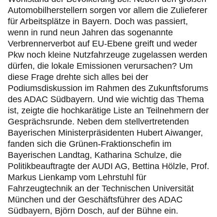
Automobilherstellern sorgen vor allem die Zulieferer
für Arbeitsplätze in Bayern. Doch was passiert,
wenn in rund neun Jahren das sogenannte
Verbrennerverbot auf EU-Ebene greift und weder
Pkw noch kleine Nutzfahrzeuge zugelassen werden
dürfen, die lokale Emissionen verursachen? Um
diese Frage drehte sich alles bei der
Podiumsdiskussion im Rahmen des Zukunftsforums
des ADAC Südbayern. Und wie wichtig das Thema
ist, zeigte die hochkarätige Liste an Teilnehmern der
Gesprächsrunde. Neben dem stellvertretenden
Bayerischen Ministerpräsidenten Hubert Aiwanger,
fanden sich die Grünen-Fraktionschefin im
Bayerischen Landtag, Katharina Schulze, die
Politikbeauftragte der AUDI AG, Bettina Hölzle, Prof.
Markus Lienkamp vom Lehrstuhl für
Fahrzeugtechnik an der Technischen Universität
München und der Geschäftsführer des ADAC
Südbayern, Björn Dosch, auf der Bühne ein.