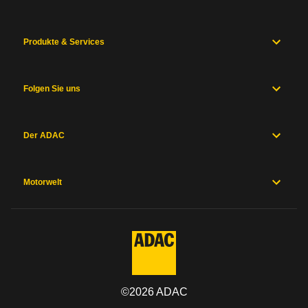
Produkte & Services
Folgen Sie uns
Der ADAC
Motorwelt
©
2026
ADAC