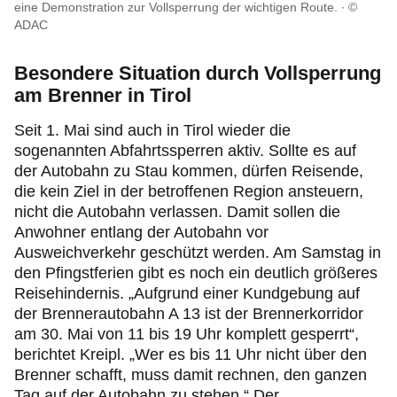
eine Demonstration zur Vollsperrung der wichtigen Route.
©
ADAC
Besondere Situation durch Vollsperrung
am Brenner in Tirol
Seit 1. Mai sind auch in Tirol wieder die
sogenannten Abfahrtssperren aktiv. Sollte es auf
der Autobahn zu Stau kommen, dürfen Reisende,
die kein Ziel in der betroffenen Region ansteuern,
nicht die Autobahn verlassen. Damit sollen die
Anwohner entlang der Autobahn vor
Ausweichverkehr geschützt werden. Am Samstag in
den Pfingstferien gibt es noch ein deutlich größeres
Reisehindernis. „Aufgrund einer Kundgebung auf
der Brennerautobahn A 13 ist der Brennerkorridor
am 30. Mai von 11 bis 19 Uhr komplett gesperrt“,
berichtet Kreipl. „Wer es bis 11 Uhr nicht über den
Brenner schafft, muss damit rechnen, den ganzen
Tag auf der Autobahn zu stehen.“ Der