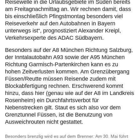
Reisewelle in die Urlaubsgebiete im Süden bereits
am Freitagnachmittag an. Wir rechnen damit, dass
bis einschließlich Pfingstmontag besonders viel
Reiseverkehr auf den Autobahnen in Bayern
unterwegs ist“, prognostiziert Alexander Kreipl,
Verkehrsexperte des ADAC Südbayern.
Besonders auf der A8 München Richtung Salzburg,
der Inntalautobahn A93 sowie der A95 München
Richtung Garmisch-Partenkirchen kann es zu
hohen Zeitverlusten kommen. Am Grenzübergang
Füssen/Reutte müssen Reisende zudem mit
Blockabfertigung rechnen. Erschwerend kommt
hinzu, dass hier (genau wie auf der A8 im Landkreis
Rosenheim) ein Durchfahrtsverbot für
Nebenstrecken gilt. Staut es sich also vor dem
Grenztunnel Füssen, ist die Benutzung von
Ausweichrouten nicht gestattet.
Besonders brenzlig wird es auf dem Brenner: Am 30. Mai führt