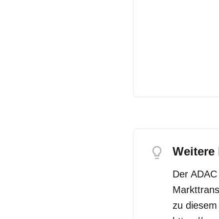
Weitere
Der ADAC h
Markttrans
zu diesem 