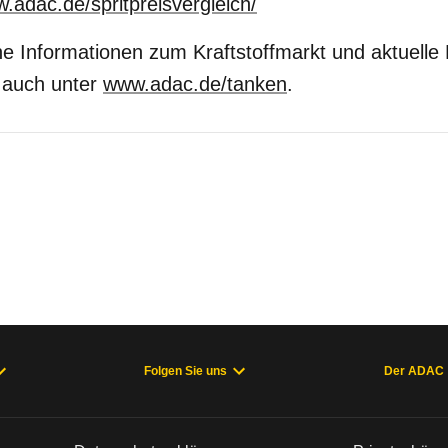
w.adac.de/spritpreisvergleich/
he Informationen zum Kraftstoffmarkt und aktuelle 
auch unter
www.adac.de/tanken
.
Folgen Sie uns
Der ADAC