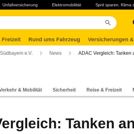
Unfallversicherung
Elektromobilität
Sprit sparen. Klima
 Freizeit
Rund ums Fahrzeug
Versicherungen &
Südbayern e.V.
News
ADAC Vergleich: Tanken 
Verkehr & Mobilität
Sicherheit
Reise & Freizeit
rgleich: Tanken an