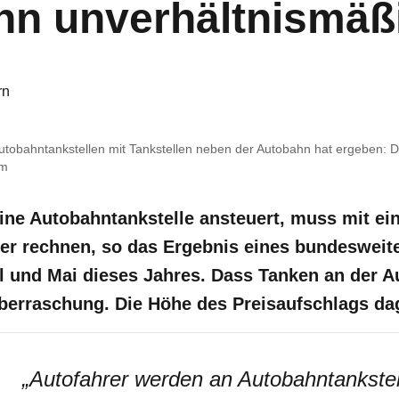
n unverhältnismäßi
rn
Autobahntankstellen mit Tankstellen neben der Autobahn hat ergeben: 
om
ne Autobahntankstelle ansteuert, muss mit ei
iter rechnen, so das Ergebnis eines bundeswei
l und Mai dieses Jahres. Dass Tanken an der Au
 Überraschung. Die Höhe des Preisaufschlags d
„
Autofahrer werden an Autobahntankstel