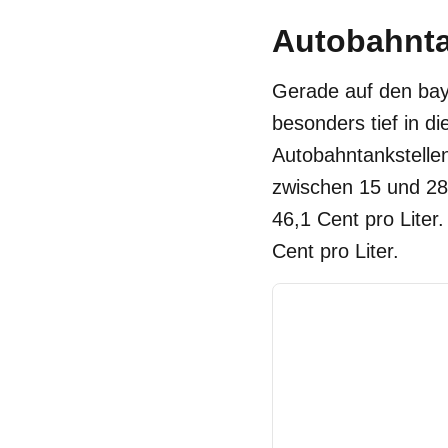
Autobahnta
Gerade auf den ba
besonders tief in d
Autobahntankstelle
zwischen 15 und 28 
46,1 Cent pro Liter
Cent pro Liter.