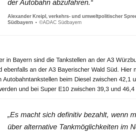
der Autobahn abzufahren.
“
Alexander Kreipl, verkehrs- und umweltpolitischer Sp
Südbayern
©
ADAC Südbayern
ter in Bayern sind die Tankstellen an der A3 Würzb
d ebenfalls an der A3 Bayerischer Wald Süd. Hier
n Autobahntankstellen beim Diesel zwischen 42,1 
werden und bei Super E10 zwischen 39,3 und 46,4 C
„
Es macht sich definitiv bezahlt, wenn 
über alternative Tankmöglichkeiten im Ne