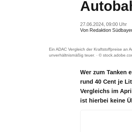
Autobah
27.06.2024, 09:00 Uhr
Von
Redaktion Südbaye
Ein ADAC Vergleich der Kraftstoffpreise an 
unverhältnismäßig teuer.
© stock.adobe.c
Wer zum Tanken ei
rund 40 Cent je L
Vergleichs im Apri
ist hierbei keine