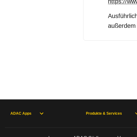
https://ww
Ausführlic
außerdem 
ADAC Apps
Produkte & Services