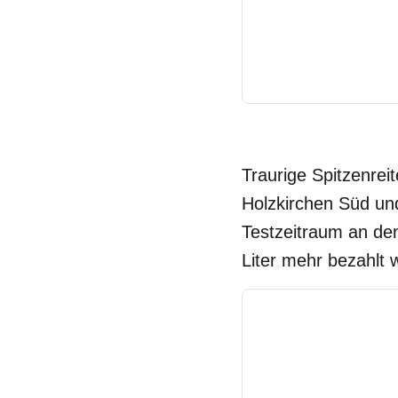
Traurige Spitzenrei
Holzkirchen Süd un
Testzeitraum an de
Liter mehr bezahlt 