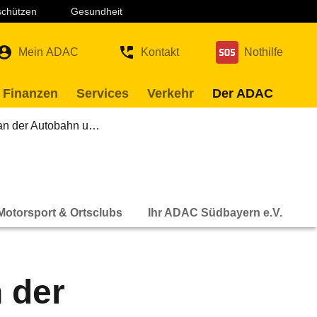
 schützen
Gesundheit
Mein ADAC
Kontakt
Nothilfe
 Finanzen
Services
Verkehr
Der ADAC
an der Autobahn u…
Motorsport & Ortsclubs
Ihr ADAC Südbayern e.V.
 der