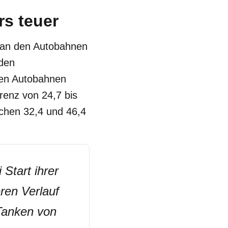
rs teuer
 an den Autobahnen
 den
den Autobahnen
erenz von 24,7 bis
schen 32,4 und 46,4
 Start ihrer
ren Verlauf
Tanken von