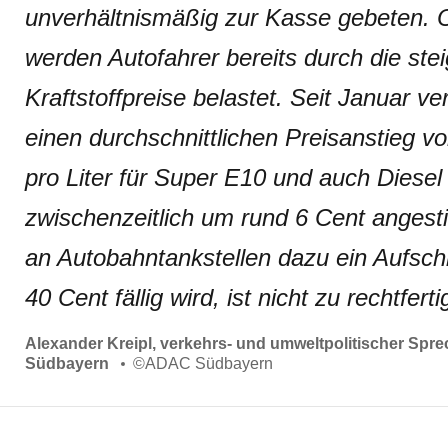
unverhältnismäßig zur Kasse gebeten. 
werden Autofahrer bereits durch die ste
Kraftstoffpreise belastet. Seit Januar ve
einen durchschnittlichen Preisanstieg v
pro Liter für Super E10 und auch Diesel 
zwischenzeitlich um rund 6 Cent angest
an Autobahntankstellen dazu ein Aufsch
40 Cent fällig wird, ist nicht zu rechtferti
Alexander Kreipl, verkehrs- und umweltpolitischer Sp
Südbayern
©
ADAC Südbayern