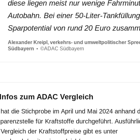
diese liegen meist nur wenige Fahrminu
Autobahn. Bei einer 50-Liter-Tankfüllu
Sparpotential von rund 20 Euro zusam
Alexander Kreipl, verkehrs- und umweltpolitischer Sp
Südbayern
©
ADAC Südbayern
 Infos zum ADAC Vergleich
at die Stichprobe im April und Mai 2024 anhand 
parenzstelle für Kraftstoffe durchgeführt. Ausführl
Vergleich der Kraftstoffpreise gibt es unter