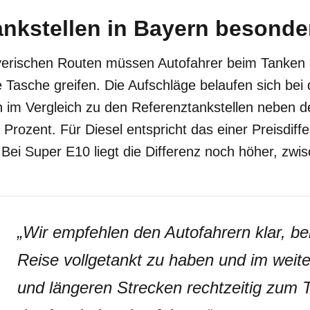
nkstellen in Bayern besonde
yerischen Routen müssen Autofahrer beim Tanken
ie Tasche greifen. Die Aufschläge belaufen sich bei
n im Vergleich zu den Referenztankstellen neben 
Prozent. Für Diesel entspricht das einer Preisdiff
. Bei Super E10 liegt die Differenz noch höher, zwi
„
Wir empfehlen den Autofahrern klar, bei
Reise vollgetankt zu haben und im weite
und längeren Strecken rechtzeitig zum 