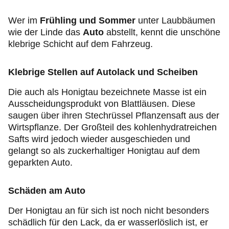
Jugend & Sport
Wer im
Frühling und Sommer
unter Laubbäumen
wie der Linde das
Auto
abstellt, kennt die unschöne
Fahrsicherheit
klebrige Schicht auf dem Fahrzeug.
Ihr ADAC Schleswig-Holstein
Klebrige Stellen auf Autolack und Scheiben
Die auch als Honigtau bezeichnete Masse ist ein
Ausscheidungsprodukt von Blattläusen. Diese
saugen über ihren Stechrüssel Pflanzensaft aus der
Wirtspflanze. Der Großteil des kohlenhydratreichen
Safts wird jedoch wieder ausgeschieden und
gelangt so als zuckerhaltiger Honigtau auf dem
geparkten Auto.
Schäden am Auto
Der Honigtau an für sich ist noch nicht besonders
schädlich für den Lack, da er wasserlöslich ist, er