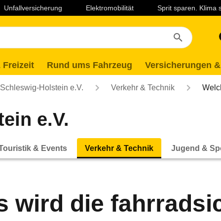
Unfallversicherung
Elektromobilität
Sprit sparen. Klima
 Freizeit
Rund ums Fahrzeug
Versicherungen &
chleswig-Holstein e.V.
Verkehr & Technik
Welch
ein e.V.
Touristik & Events
Verkehr & Technik
Jugend & Sp
 wird die fahrradsi