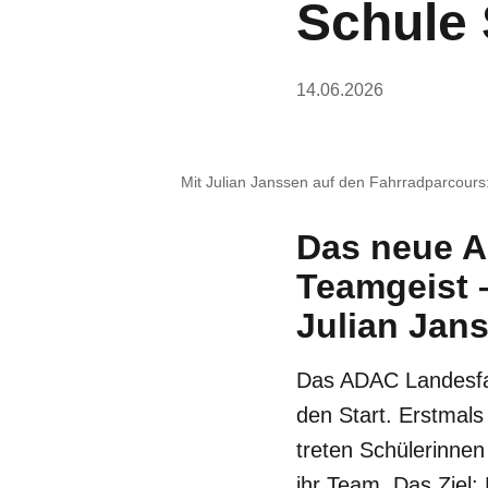
Schule 
14.06.2026
Mit Julian Janssen auf den Fahrradparcours
Das neue A
Teamgeist 
Julian Jan
Das ADAC Landesfah
den Start. Erstmals 
treten Schülerinne
ihr Team. Das Ziel: