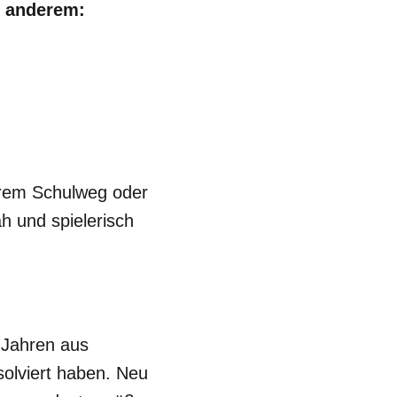
r anderem:
ihrem Schulweg oder
h und spielerisch
 Jahren aus
solviert haben. Neu