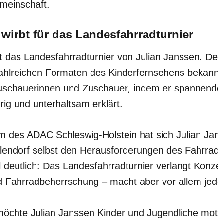
meinschaft.
wirbt für das Landesfahrradturnier
t das Landesfahrradturnier von Julian Janssen. De
zahlreichen Formaten des Kinderfernsehens bekann
Zuschauerinnen und Zuschauer, indem er spannen
rig und unterhaltsam erklärt.
m des ADAC Schleswig-Holstein hat sich Julian Ja
lendorf selbst den Herausforderungen des Fahrradp
 deutlich: Das Landesfahrradturnier verlangt Konze
nd Fahrradbeherrschung – macht aber vor allem j
 möchte Julian Janssen Kinder und Jugendliche motiv