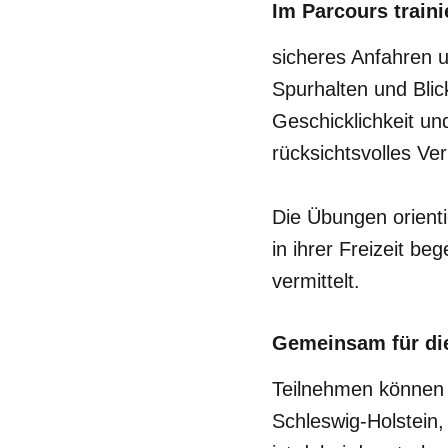
Im Parcours train
sicheres Anfahren
Spurhalten und Blic
Geschicklichkeit u
rücksichtsvolles Ve
Die Übungen orienti
in ihrer Freizeit b
vermittelt.
Gemeinsam für die
Teilnehmen können 
Schleswig-Holstein,