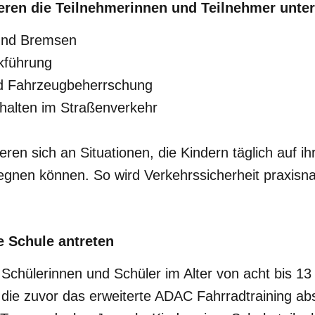
ieren die Teilnehmerinnen und Teilnehmer unte
 und Bremsen
kführung
nd Fahrzeugbeherrschung
rhalten im Straßenverkehr
eren sich an Situationen, die Kindern täglich auf 
egegnen können. So wird Verkehrssicherheit praxisna
 Schule antreten
Schülerinnen und Schüler im Alter von acht bis 13
 die zuvor das erweiterte ADAC Fahrradtraining ab