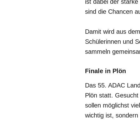
ist dabei der stark
sind die Chancen au
Damit wird aus dem
Schülerinnen und Sc
sammeln gemeinsam 
Finale in Plön
Das 55. ADAC Landes
Plön statt. Gesucht
sollen möglichst vie
wichtig ist, sonde