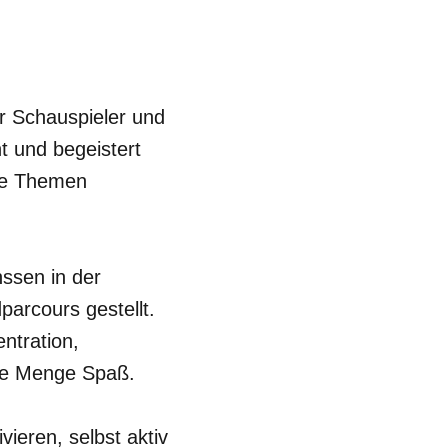
r Schauspieler und
t und begeistert
de Themen
nssen in der
arcours gestellt.
ntration,
ede Menge Spaß.
ieren, selbst aktiv