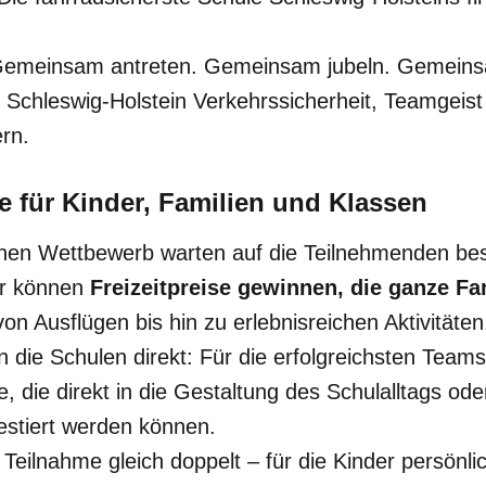
Gemeinsam antreten. Gemeinsam jubeln. Gemeins
 Schleswig-Holstein Verkehrssicherheit, Teamgeis
rn.
se für Kinder, Familien und Klassen
hen Wettbewerb warten auf die Teilnehmenden bes
er können
Freizeitpreise gewinnen, die ganze F
on Ausflügen bis hin zu erlebnisreichen Aktivitäten
en die Schulen direkt: Für die erfolgreichsten Team
e, die direkt in die Gestaltung des Schulalltags o
estiert werden können.
 Teilnahme gleich doppelt – für die Kinder persönli