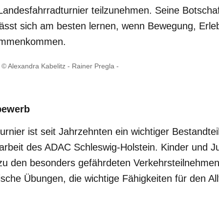
andesfahrradturnier teilzunehmen. Seine Botschaf
lässt sich am besten lernen, wenn Bewegung, Erle
sammenkommen.
 © Alexandra Kabelitz - Rainer Pregla -
bewerb
rnier ist seit Jahrzehnten ein wichtiger Bestandtei
sarbeit des ADAC Schleswig-Holstein. Kinder und J
zu den besonders gefährdeten Verkehrsteilnehmen
sche Übungen, die wichtige Fähigkeiten für den Al