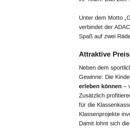
Unter dem Motto „
verbindet der ADAC
Spaß auf zwei Räde
Attraktive Prei
Neben dem sportlic
Gewinne: Die Kind
erleben können
– v
Zusätzlich profitier
für die Klassenkass
Klassenprojekte inv
Damit lohnt sich die