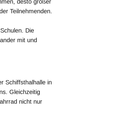
ehmen, desto größer
n der Teilnehmenden.
Schulen. Die
nander mit und
Schiffsthalhalle in
ns. Gleichzeitig
ahrrad nicht nur