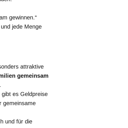
am gewinnen.“
t und jede Menge
onders attraktive
amilien gemeinsam
.
s gibt es Geldpreise
der gemeinsame
ch und für die