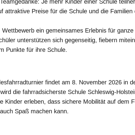
e Teamgedanke: Je mehr Kinder einer Schule teiln
f attraktive Preise für die Schule und die Familie
 Wettbewerb ein gemeinsames Erlebnis für ganze 
hüler unterstützen sich gegenseitig, fiebern mitei
Punkte für ihre Schule.
fahrradturnier findet am 8. November 2026 in der 
 wird die fahrradsicherste Schule Schleswig-Holstei
le Kinder erleben, dass sichere Mobilität auf dem F
rn auch Spaß machen kann.