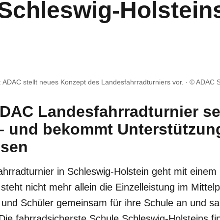
Schleswig-Holstein
: ADAC stellt neues Konzept des Landesfahrradturniers vor.
© ADAC Sc
DAC Landesfahrradturnier set
– und bekommt Unterstützun
ssen
rradturnier in Schleswig-Holstein geht mit eine
steht nicht mehr allein die Einzelleistung im Mittel
n und Schüler gemeinsam für ihre Schule an und s
 Die fahrradsicherste Schule Schleswig-Holsteins fi