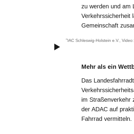
zu werden und am L
Verkehrssicherheit 
Gemeinschaft zu
Bild: © ADAC Schleswig-Holstein e.V., Video:
Mehr als ein Wett
Das Landesfahrradtu
Verkehrssicherheit
im Straßenverkehr 
der ADAC auf prakti
Fahrrad vermitteln.