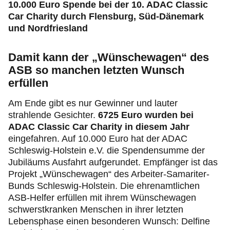
Jugend & Sport
10.000 Euro Spende bei der 10. ADAC Classic
Car Charity durch Flensburg, Süd-Dänemark
und Nordfriesland
Fahrsicherheit
Damit kann der „Wünschewagen“ des
Ihr ADAC Schleswig-Holstein
ASB so manchen letzten Wunsch
erfüllen
Am Ende gibt es nur Gewinner und lauter
strahlende Gesichter.
6725 Euro wurden bei
ADAC Classic Car Charity in diesem Jahr
eingefahren. Auf 10.000 Euro hat der ADAC
Schleswig-Holstein e.V. die Spendensumme der
Jubiläums Ausfahrt aufgerundet. Empfänger ist das
Projekt „Wünschewagen“ des Arbeiter-Samariter-
Bunds Schleswig-Holstein. Die ehrenamtlichen
ASB-Helfer erfüllen mit ihrem Wünschewagen
schwerstkranken Menschen in ihrer letzten
Lebensphase einen besonderen Wunsch: Delfine