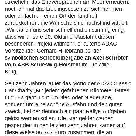
streicheln, das Eheversprechen am Meer erneuern,
noch einmal das Lieblingsessen zu sich nehmen
oder einfach an einen Ort der Kindheit
zurückkehren, die Wünsche sind höchst individuell.
„Wir waren uns sehr schnell und einstimmig einig,
dass wir unsere 10. Oldtimer-Ausfahrt diesem
besonderen Projekt widmen“, erläuterte ADAC
Vorsitzender Gerhard Hillebrand bei der
symbolischen
Scheckübergabe an Axel Schröter
vom ASB Schleswig-Holstein
im Freiwiller
Krug.
Seit zehn Jahren lautet das Motto der ADAC Classic
Car Charity „Mit jedem gefahrenen Kilometer Gutes
tun“. Es geht nicht um Sieg oder Niederlage,
sondern um eine schöne Ausfahrt und den guten
Zweck, bei der dennoch ein paar Rallye-Aufgaben
gelöst werden sollen. Die Startgelder werden
gespendet: In den letzten zehn Jahren kamen auf
diese Weise 86.747 Euro zusammen, die an