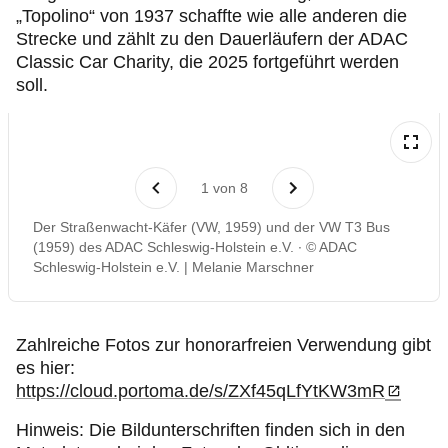
„Topolino“ von 1937 schaffte wie alle anderen die
Strecke und zählt zu den Dauerläufern der ADAC
Classic Car Charity, die 2025 fortgeführt werden
soll.
1
von
8
Der Straßenwacht-Käfer (VW, 1959) und der VW T3 Bus
(1959) des ADAC Schleswig-Holstein e.V.
© ADAC
Schleswig-Holstein e.V. | Melanie Marschner
Zahlreiche Fotos zur honorarfreien Verwendung gibt
es hier:
https://cloud.portoma.de/s/ZXf45qLfYtKW3mR
Hinweis: Die Bildunterschriften finden sich in den