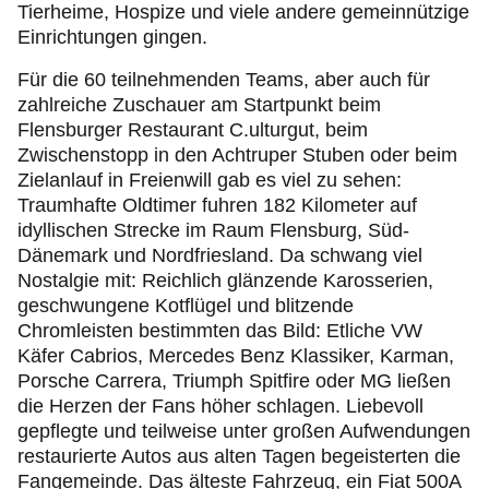
Tierheime, Hospize und viele andere gemeinnützige
Einrichtungen gingen.
Für die 60 teilnehmenden Teams, aber auch für
zahlreiche Zuschauer am Startpunkt beim
Flensburger Restaurant C.ulturgut, beim
Zwischenstopp in den Achtruper Stuben oder beim
Zielanlauf in Freienwill gab es viel zu sehen:
Traumhafte Oldtimer fuhren 182 Kilometer auf
idyllischen Strecke im Raum Flensburg, Süd-
Dänemark und Nordfriesland. Da schwang viel
Nostalgie mit: Reichlich glänzende Karosserien,
geschwungene Kotflügel und blitzende
Chromleisten bestimmten das Bild: Etliche VW
Käfer Cabrios, Mercedes Benz Klassiker, Karman,
Porsche Carrera, Triumph Spitfire oder MG ließen
die Herzen der Fans höher schlagen. Liebevoll
gepflegte und teilweise unter großen Aufwendungen
restaurierte Autos aus alten Tagen begeisterten die
Fangemeinde. Das älteste Fahrzeug, ein Fiat 500A