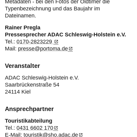
Metadaten - bei den Fotos der Oldtimer die
Typenbezeichnung und das Baujahr im
Dateinamen.
Rainer Pregla
Pressesprecher ADAC Schleswig-Holstein e.V.
Tel.:
0170-2823229
Mail:
presse@portoma.de
Veranstalter
ADAC Schleswig-Holstein e.V.
Saarbrückenstraße 54
24114 Kiel
Ansprechpartner
Touristikabteilung
Tel.:
0431 6602 170
E-Mail:
touristik@sho.adac.de