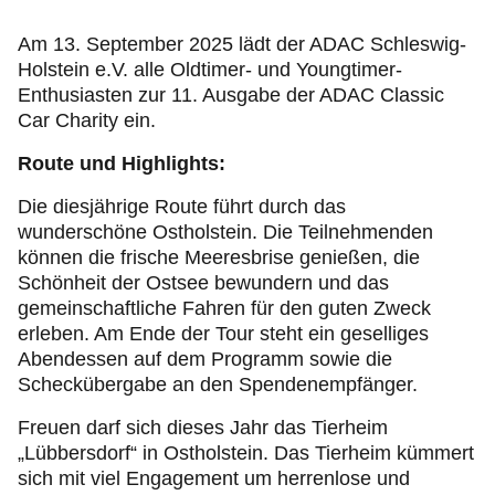
Jugend & Sport
Am 13. September 2025 lädt der ADAC Schleswig-
Holstein e.V. alle Oldtimer- und Youngtimer-
Fahrsicherheit
Enthusiasten zur 11. Ausgabe der ADAC Classic
Car Charity ein.
Ihr ADAC Schleswig-Holstein
Route und Highlights:
Die diesjährige Route führt durch das
wunderschöne Ostholstein. Die Teilnehmenden
können die frische Meeresbrise genießen, die
Schönheit der Ostsee bewundern und das
gemeinschaftliche Fahren für den guten Zweck
erleben. Am Ende der Tour steht ein geselliges
Abendessen auf dem Programm sowie die
Scheckübergabe an den Spendenempfänger.
Freuen darf sich dieses Jahr das Tierheim
„Lübbersdorf“ in Ostholstein. Das Tierheim kümmert
sich mit viel Engagement um herrenlose und