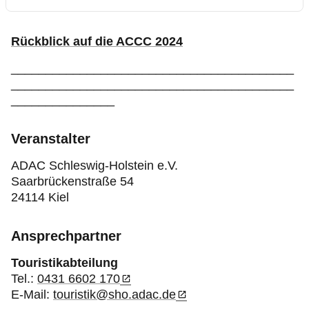
Rückblick auf die ACCC 2024
_________________________________________
_________________________________________
_______________
Veranstalter
ADAC Schleswig-Holstein e.V.
Saarbrückenstraße 54
24114 Kiel
Ansprechpartner
Touristikabteilung
Tel.:
0431 6602 170
E-Mail:
touristik@sho.adac.de