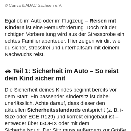
© Canva & ADAC Sachsen e.V.
Egal ob im Auto oder im Flugzeug –
Reisen mit
Kindern
ist eine Herausforderung. Doch mit der
richtigen Vorbereitung wird aus der Stressprobe ein
echtes Familienabenteuer. Hier zeigen wir dir, wie
du sicher, stressfrei und unterhaltsam mit deinem
Nachwuchs reist.
🚗
Teil 1: Sicherheit im Auto – So reist
dein Kind sicher mit
Die Sicherheit deines Kindes beginnt bereits vor
dem Start. Ein passender Kindersitz ist dabei
unerlässlich. Achte darauf, dass dieser den
aktuellen
Sicherheitsstandards
entspricht (z. B. i-
Size oder ECE R129) und korrekt eingebaut ist –
entweder über ISOFIX oder mit dem
Sicherheitsgurt. Der Sitz muss außerdem zur Größe