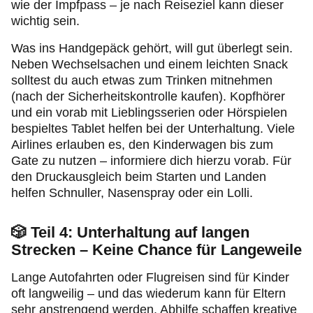
wie der Impfpass – je nach Reiseziel kann dieser
wichtig sein.
Was ins Handgepäck gehört, will gut überlegt sein.
Neben Wechselsachen und einem leichten Snack
solltest du auch etwas zum Trinken mitnehmen
(nach der Sicherheitskontrolle kaufen). Kopfhörer
und ein vorab mit Lieblingsserien oder Hörspielen
bespieltes Tablet helfen bei der Unterhaltung. Viele
Airlines erlauben es, den Kinderwagen bis zum
Gate zu nutzen – informiere dich hierzu vorab. Für
den Druckausgleich beim Starten und Landen
helfen Schnuller, Nasenspray oder ein Lolli.
🎲
Teil 4: Unterhaltung auf langen
Strecken – Keine Chance für Langeweile
Lange Autofahrten oder Flugreisen sind für Kinder
oft langweilig – und das wiederum kann für Eltern
sehr anstrengend werden. Abhilfe schaffen kreative