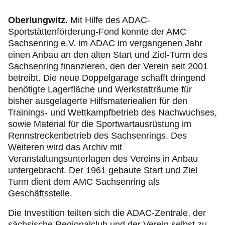
Oberlungwitz.
Mit Hilfe des ADAC-
Sportstättenförderung-Fond konnte der AMC
Sachsenring e.V. im ADAC im vergangenen Jahr
einen Anbau an den alten Start und Ziel-Turm des
Sachsenring finanzieren, den der Verein seit 2001
betreibt. Die neue Doppelgarage schafft dringend
benötigte Lagerfläche und Werkstatträume für
bisher ausgelagerte Hilfsmateriealien für den
Trainings- und Wettkampfbetrieb des Nachwuchses,
sowie Material für die Sportwartausrüstung im
Rennstreckenbetrieb des Sachsenrings. Des
Weiteren wird das Archiv mit
Veranstaltungsunterlagen des Vereins in Anbau
untergebracht. Der 1961 gebaute Start und Ziel
Turm dient dem AMC Sachsenring als
Geschäftsstelle.
Die Investition teilten sich die ADAC-Zentrale, der
sächsische Regionalclub und der Verein selbst zu