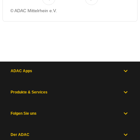
© ADAC Mittelrhein e.V.
ADAC Apps
Produkte & Services
Folgen Sie uns
Der ADAC