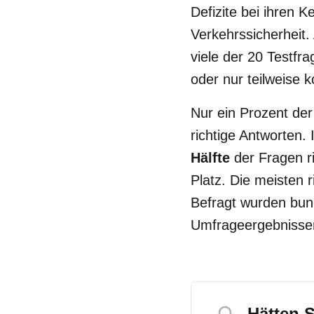
Defizite bei ihren 
Verkehrssicherheit.
viele der 20 Testfr
oder nur teilweise k
Nur ein Prozent de
richtige Antworten.
Hälfte
der Fragen r
Platz. Die meisten 
Befragt wurden bun
Umfrageergebnisse
Hätten S