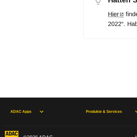
Hier
find
2022“. Hab
ADAC Apps
Produkte & Services