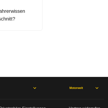
ahrerwissen
chnitt?
Motorwelt