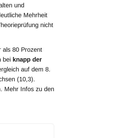
alten und
eutliche Mehrheit
heorieprüfung nicht
 als 80 Prozent
h bei
knapp der
rgleich auf dem 8.
chsen (10,3).
. Mehr Infos zu den