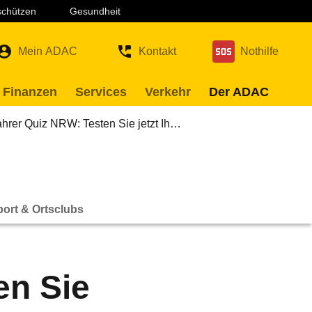
 schützen
Gesundheit
Mein ADAC
Kontakt
Nothilfe
 Finanzen
Services
Verkehr
Der ADAC
ahrer Quiz NRW: Testen Sie jetzt Ih…
ort & Ortsclubs
en Sie