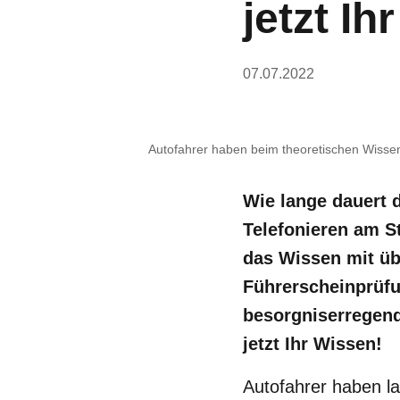
jetzt Ih
07.07.2022
Autofahrer haben beim theoretischen Wisse
Wie lange dauert 
Telefonieren am S
das Wissen mit üb
Führerscheinprüfu
besorgniserregend
jetzt Ihr Wissen!
Autofahrer haben l