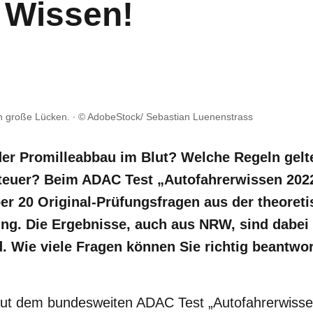
r Wissen!
n große Lücken.
© AdobeStock/ Sebastian Luenenstrass
der Promilleabbau im Blut? Welche Regeln gelt
teuer? Beim ADAC Test „Autofahrerwissen 2022
er 20 Original-Prüfungsfragen aus der theoret
ng. Die Ergebnisse, auch aus NRW, sind dabei
. Wie viele Fragen können Sie richtig beantwo
aut dem bundesweiten ADAC Test „Autofahrerwiss