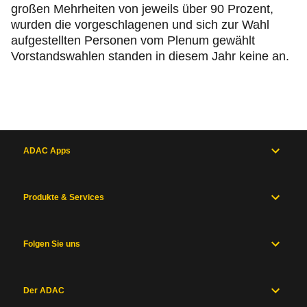
großen Mehrheiten von jeweils über 90 Prozent,
wurden die vorgeschlagenen und sich zur Wahl
aufgestellten Personen vom Plenum gewählt
Vorstandswahlen standen in diesem Jahr keine an.
ADAC Apps
Produkte & Services
Folgen Sie uns
Der ADAC