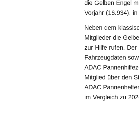
die Gelben Engel mi
Vorjahr (16.934), i
Neben dem klassisc
Mitglieder die Gelb
zur Hilfe rufen. De
Fahrzeugdaten sowi
ADAC Pannenhilfezen
Mitglied über den S
ADAC Pannenhelfer 
im Vergleich zu 20