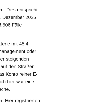
e. Dies entspricht
29. Dezember 2025
8.506 Fälle
terie mit 45,4
rmanagement oder
der steigenden
auf den Straßen
as Konto reiner E-
ch hier war eine
sache.
 Hier registrierten