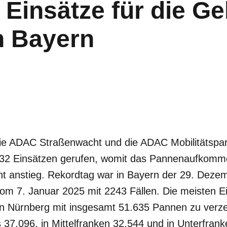
 Einsätze für die G
n Bayern
ie ADAC Straßenwacht und die ADAC Mobilitätspart
32 Einsätzen gerufen, womit das Pannenaufkomme
cht anstieg. Rekordtag war in Bayern der 29. Deze
vom 7. Januar 2025 mit 2243 Fällen. Die meisten Ei
n Nürnberg mit insgesamt 51.635 Pannen zu verze
37.096, in Mittelfranken 32.544 und in Unterfrank