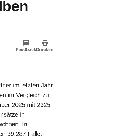
elben
Feedback
Drucken
ner im letzten Jahr
n im Vergleich zu
mber 2025 mit 2325
nsätze in
ichnen. In
en 39.287 Fälle.