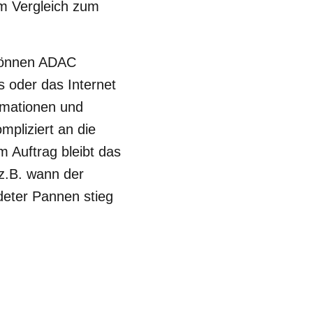
im Vergleich zum
 können ADAC
s oder das Internet
ormationen und
pliziert an die
 Auftrag bleibt das
 z.B. wann der
deter Pannen stieg