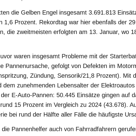
ten die Gelben Engel insgesamt 3.691.813 Einsätz
n 1,6 Prozent. Rekordtag war hier ebenfalls der 
n, die zweitmeisten erfolgten am 13. Januar, wo 1
uvor waren insgesamt Probleme mit der Starterbat
ste Pannenursache, gefolgt von Defekten im Moto
spritzung, Zündung, Sensorik/21,8 Prozent). Mit 
 dem zunehmenden Lebensalter der Elektroautos 
l der E-Auto-Pannen: 50.445 Einsätze gingen auf d
 rund 15 Prozent im Vergleich zu 2024 (43.678). Au
rie bei rund der Hälfte aller Fälle die häufigste Ur
die Pannenhelfer auch von Fahrradfahrern gerufen: