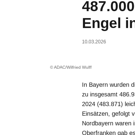
487.000
Engel i
10.03.2026
© ADAC/Wilfried Wulff
In Bayern wurden d
zu insgesamt 486.9
2024 (483.871) lei
Einsätzen, gefolgt 
Nordbayern waren i
Oberfranken gab es 