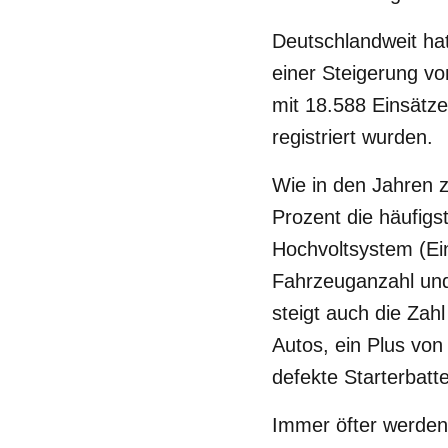
Deutschlandweit hat
einer Steigerung vo
mit 18.588 Einsätze
registriert wurden.
Wie in den Jahren z
Prozent die häufig
Hochvoltsystem (Ein
Fahrzeuganzahl und
steigt auch die Zah
Autos, ein Plus von
defekte Starterbatte
Immer öfter werden 