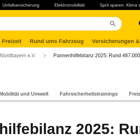
Unfallversicherung
Elektromobilität
Sprit sparen. Klima
 Freizeit
Rund ums Fahrzeug
Versicherungen &
ordbayern e.V.
Pannenhilfebilanz 2025: Rund 487.00
.
Mobilität und Umwelt
Fahrsicherheitstrainings
Frei
ilfebilanz 2025: R