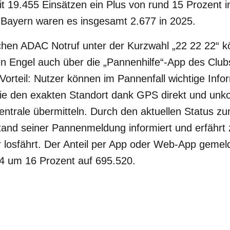
t 19.455 Einsätzen ein Plus von rund 15 Prozent 
n Bayern waren es insgesamt 2.677 in 2025.
hen ADAC Notruf unter der Kurzwahl „22 22 22“
en Engel auch über die „Pannenhilfe“-App des Club
r Vorteil: Nutzer können im Pannenfall wichtige Inf
e den exakten Standort dank GPS direkt und unkom
trale übermitteln. Durch den aktuellen Status zum
tand seiner Pannenmeldung informiert und erfährt
losfährt. Der Anteil per App oder Web-App gemel
24 um 16 Prozent auf 695.520.