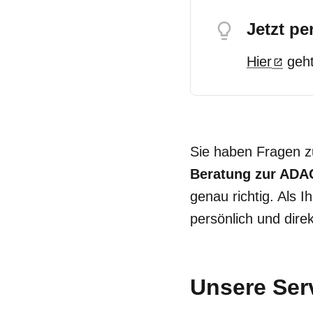
Jetzt p
Hier
geht
Sie haben Fragen 
Beratung zur ADA
genau richtig. Als I
persönlich und direk
Unsere Serv