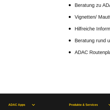
Beratung zu AD
Vignetten/ Mautt
Hilfreiche Infor
Beratung rund 
ADAC Routenpl
ADAC Apps
Produkte & Services