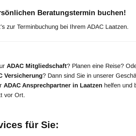
ersönlichen Beratungstermin buchen!
's zur Terminbuchung bei Ihrem ADAC Laatzen.
zur
ADAC Mitgliedschaft
? Planen eine Reise? Od
C Versicherung
? Dann sind Sie in unserer Geschäf
hr
ADAC Ansprechpartner in Laatzen
helfen und 
t vor Ort.
ices für Sie: