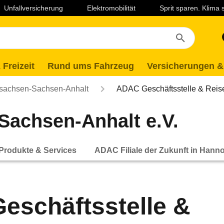
Unfallversicherung
Elektromobilität
Sprit sparen. Klima
 Freizeit
Rund ums Fahrzeug
Versicherungen &
sachsen-Sachsen-Anhalt
ADAC Geschäftsstelle & Reis
achsen-Anhalt e.V.
Produkte & Services
ADAC Filiale der Zukunft in Hann
eschäftsstelle &