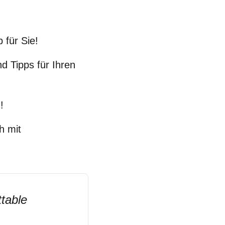
 für Sie!
d Tipps für Ihren
!
h mit
ttable