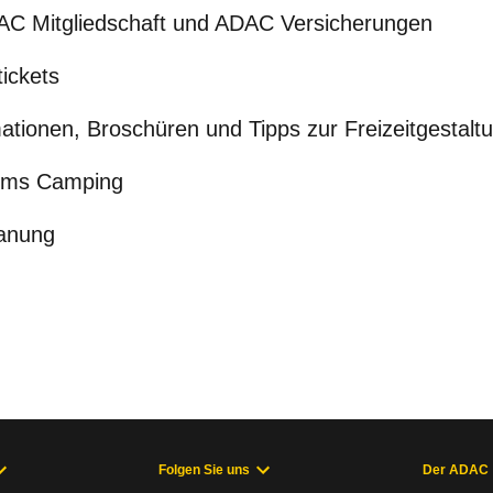
AC Mitgliedschaft und ADAC Versicherungen
ickets
mationen, Broschüren und Tipps zur Freizeitgestalt
ums Camping
anung
Folgen Sie uns
Der ADAC