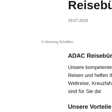
Reisebü
29.07.2026
© Henning Scheffen
ADAC Reisebü
Unsere kompetenten 
Reisen und helfen I
Weltreise, Kreuzfa
sind für Sie da!
Unsere Vorteile