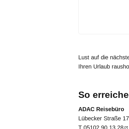
Lust auf die nächst
Ihren Urlaub raush
So erreiche
ADAC Reisebüro
Lübecker Straße 17
T 05102 90 13 28