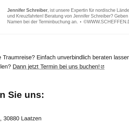
Jennifer Schreiber
, ist unsere Expertin für nordische Länd
und Kreuzfahrten! Beratung von Jennifer Schreiber? Geben 
Namen bei der Terminbuchung an.
©
WWW.SCHEFFEN.
e Traumreise? Einfach unverbindlich beraten lasse
olen?
Dann jetzt Termin bei uns buchen!
n Sie uns:
, 30880 Laatzen