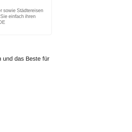
er sowie Städtereisen
Sie einfach ihren
DE
n und das Beste für