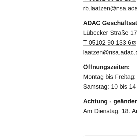
rb.laatzen@nsa.ad
ADAC Geschäftsst
Lübecker Straße 17
T 05102 90 133 6
laatzen@nsa.adac.
Öffnungszeiten:
Montag bis Freitag:
Samstag: 10 bis 14
Achtung - geänder
Am Dienstag, 18. Au