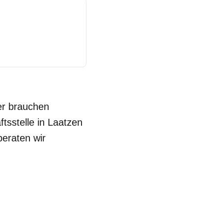
er brauchen
tsstelle in Laatzen
beraten wir