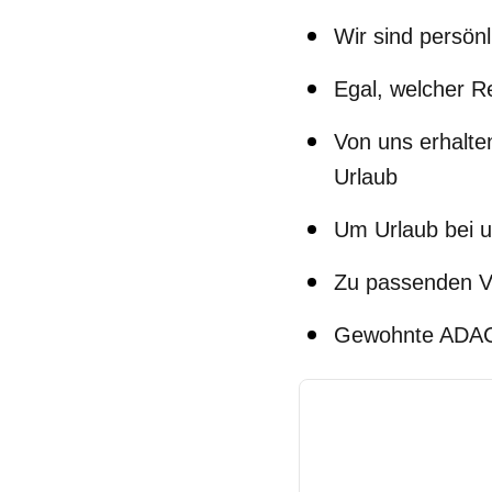
Wir sind persönl
Egal, welcher R
Von uns erhalten
Urlaub
Um Urlaub bei u
Zu passenden Ve
Gewohnte ADAC 