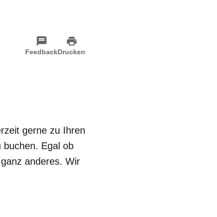
Feedback
Drucken
rzeit gerne zu Ihren
u buchen. Egal ob
 ganz anderes. Wir