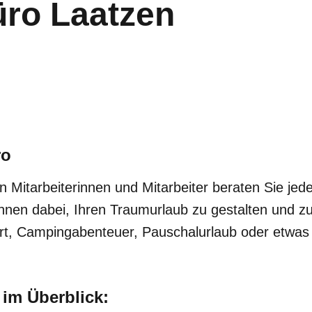
ro Laatzen
ro
Mitarbeiterinnen und Mitarbeiter beraten Sie jede
hnen dabei, Ihren Traumurlaub zu gestalten und z
hrt, Campingabenteuer, Pauschalurlaub oder etwas
 im Überblick: