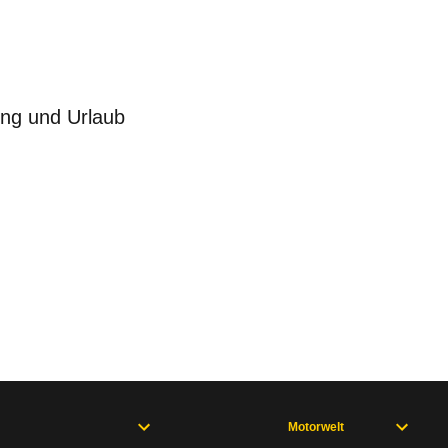
ung und Urlaub
Motorwelt