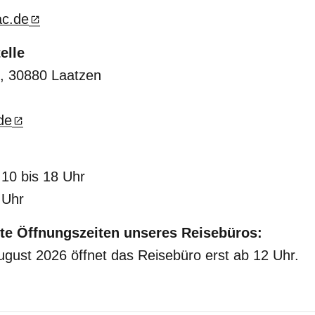
ac.de
elle
, 30880 Laatzen
de
 10 bis 18 Uhr
 Uhr
te Öffnungszeiten unseres Reisebüros:
gust 2026 öffnet das Reisebüro erst ab 12 Uhr.